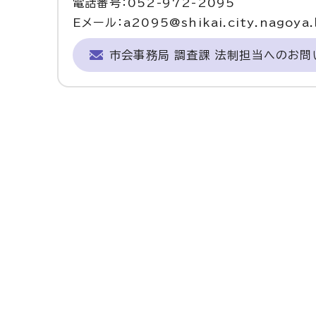
電話番号：052-972-2095
Eメール：a2095@shikai.city.nagoya.l
市会事務局 調査課 法制担当へのお問