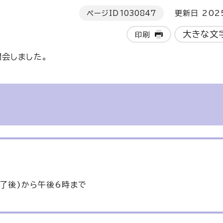
ページID
1030847
更新日 202
大きな文
印刷
会しました。
終了後)から午後6時まで