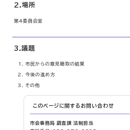
2.場所
第4委員会室
3.議題
市民からの意見聴取の結果
今後の進め方
その他
このページに関する
お問い合わせ
市会事務局 調査課 法制担当