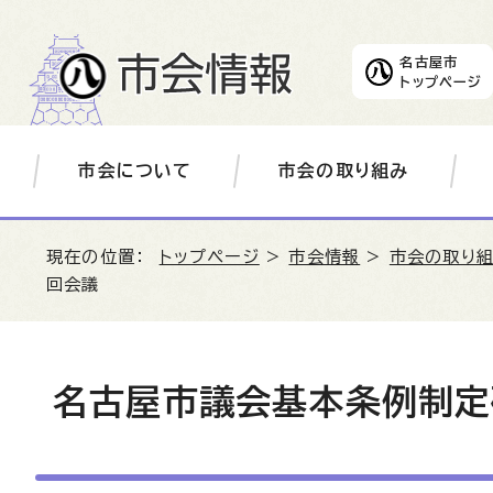
名古屋市
トップページ
市会について
市会の取り組み
現在の位置：
トップページ
>
市会情報
>
市会の取り
回会議
名古屋市議会基本条例制定