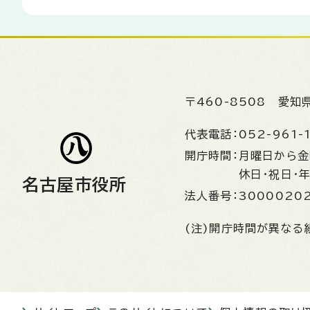
〒460-8508
愛知
代表電話：
052-961-
開庁時間：
月曜日から
休日・祝日・
名古屋市役所
法人番号：
3000020
(注)開庁時間が異なる