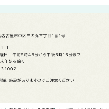
県名古屋市中区三の丸三丁目1番1号
1111
金曜日
午前8時45分から午後5時15分まで
年末年始を除く
231002
組織、施設がありますのでご注意ください