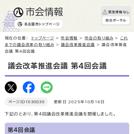
緊急情報なし
防災ポータル
名古屋市
トップページ
現在の位置：
トップページ
>
市会情報
>
市会の取り組み
>
これ
までの議会改革の取り組み
>
議会改革推進会議
> 議会改革推進
会議 第4回会議
議会改革推進会議 第4回会議
ページID
1030830
更新日 2025年10月16日
下記のとおり、第4回議会改革推進会議を開催しました。
第4回会議