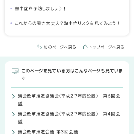
熱中症を予防しましょう！
これからの暑さ大丈夫？熱中症リスクを見てみよう！
前のページへ戻る
トップページへ戻る
このページを見ている方はこんなページも見ていま
す
議会改革推進協議会（平成27年度設置） 第6回会
議
議会改革推進協議会（平成27年度設置） 第4回会
議
議会改革推進会議 第3回会議