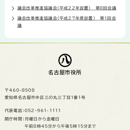
議会改革推進協議会（平成22年設置） 第8回会議
議会改革推進協議会（平成27年度設置） 第1回会
議
名古屋市役所
〒460-8508
愛知県名古屋市中区三の丸三丁目1番1号
代表電話：
052-961-1111
開庁時間：
月曜日から金曜日
午前8時45分から午後5時15分まで