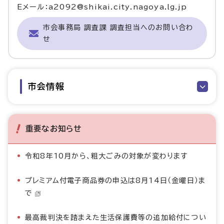
Eメール：a2092@shikai.city.nagoya.lg.jp
市会事務局 調査課 調査担当へのお問い合わ
せ
市会情報
重要なお知らせ
令和8年10月から、粗大ごみの対象が変わります
プレミアム付電子商品券の申込は8月14日（金曜日）ま
で
最高裁判決を踏まえた生活保護費等の追加給付につい