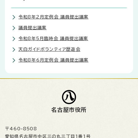
令和8年2月定例会 議員提出議案
議員提出議案
令和8年5月臨時会 議員提出議案
天白ガイドボランティア歴遊会
令和8年6月定例会 議員提出議案
名古屋市役所
〒460-8508
愛知県名古屋市中区三の丸三丁目1番1号