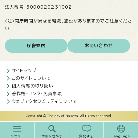
法人番号：
3000020231002
(注)開庁時間が異なる組織、施設がありますのでご注意くださ
い
庁舎案内
お問い合わせ
サイトマップ
このサイトについて
個人情報の取り扱い
著作権・リンク・免責事項
ウェブアクセシビリティについて
Copyright © The city of Nagoya. All rights reserved.
メニュー
情報をさがす
質問する
Language