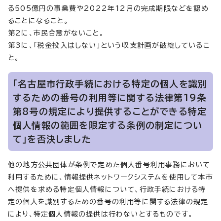
る505億円の事業費や2022年12月の完成期限などを認め
ることになること。
第2に、市民合意がないこと。
第3に、「税金投入はしない」という収支計画が破綻しているこ
と。
「名古屋市行政手続における特定の個人を識別
するための番号の利用等に関する法律第19条
第8号の規定により提供することができる特定
個人情報の範囲を限定する条例の制定につい
て」を否決しました
他の地方公共団体が条例で定めた個人番号利用事務において
利用するために、情報提供ネットワークシステムを使用して本市
へ提供を求める特定個人情報について、行政手続における特
定の個人を識別するための番号の利用等に関する法律の規定
により、特定個人情報の提供は行わないとするものです。