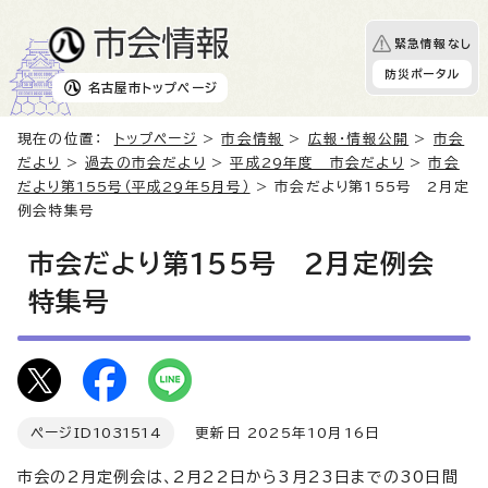
緊急情報なし
防災ポータル
名古屋市
トップページ
現在の位置：
トップページ
>
市会情報
>
広報・情報公開
>
市会
だより
>
過去の市会だより
>
平成29年度 市会だより
>
市会
だより第155号（平成29年5月号）
> 市会だより第155号 2月定
例会特集号
市会だより第155号 2月定例会
特集号
ページID
1031514
更新日 2025年10月16日
市会の2月定例会は、2月22日から3月23日までの30日間