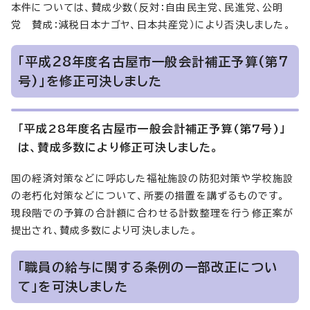
本件については、賛成少数（反対：自由民主党、民進党、公明
党 賛成：減税日本ナゴヤ、日本共産党）により否決しました。
「平成28年度名古屋市一般会計補正予算(第7
号)」を修正可決しました
「平成28年度名古屋市一般会計補正予算(第7号)」
は、賛成多数により修正可決しました。
国の経済対策などに呼応した福祉施設の防犯対策や学校施設
の老朽化対策などについて、所要の措置を講ずるものです。
現段階での予算の合計額に合わせる計数整理を行う修正案が
提出され、賛成多数により可決しました。
「職員の給与に関する条例の一部改正につい
て」を可決しました