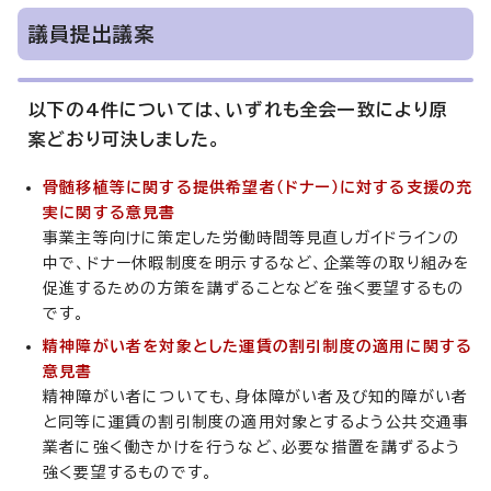
議員提出議案
以下の4件については、いずれも全会一致により原
案どおり可決しました。
骨髄移植等に関する提供希望者（ドナー）に対する支援の充
実に関する意見書
事業主等向けに策定した労働時間等見直しガイドラインの
中で、ドナー休暇制度を明示するなど、企業等の取り組みを
促進するための方策を講ずることなどを強く要望するもの
です。
精神障がい者を対象とした運賃の割引制度の適用に関する
意見書
精神障がい者についても、身体障がい者及び知的障がい者
と同等に運賃の割引制度の適用対象とするよう公共交通事
業者に強く働きかけを行うなど、必要な措置を講ずるよう
強く要望するものです。