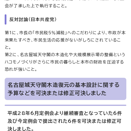
会が了承した上で執行すること。
反対討論（日本共産党）
第1に、市長の「市民税5％減税」へのこだわりにより、市政が本
来果たすべき、市民生活の応援がないがしろにされているこ
と。
第2に、名古屋城天守閣の木造化や大規模展示場の整備という
ハコモノづくりがさらに市民の暮らしと本市の財政を圧迫する
恐れが強いこと。
名古屋城天守閣木造復元の基本設計に関する
予算などを可決または修正可決しました
平成28年6月定例会より継続審査となっていた6件
及び今定例会で提出された6件を可決または修正可
決しました。