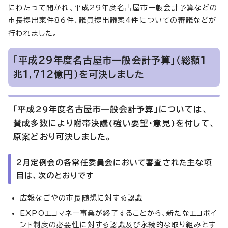
にわたって開かれ、平成29年度名古屋市一般会計予算などの
市長提出案件86件、議員提出議案4件についての審議などが
行われました。
「平成29年度名古屋市一般会計予算」（総額1
兆1,712億円）を可決しました
「平成29年度名古屋市一般会計予算」については、
賛成多数により附帯決議(強い要望・意見)を付して、
原案どおり可決しました。
2月定例会の各常任委員会において審査された主な項
目は、次のとおりです
広報なごやの市長随想に対する認識
EXPOエコマネー事業が終了することから、新たなエコポイ
ント制度の必要性に対する認識及び永続的な取り組みとす