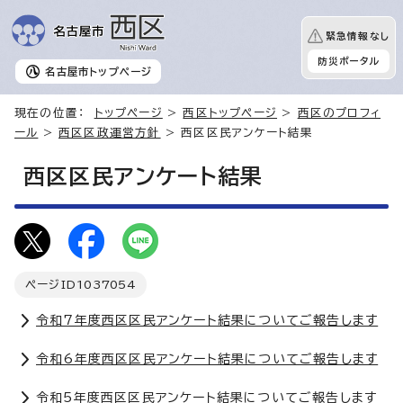
緊急情報なし
防災ポータル
名古屋市
トップページ
現在の位置：
トップページ
>
西区トップページ
>
西区のプロフィ
ール
>
西区区政運営方針
> 西区区民アンケート結果
西区区民アンケート結果
ページID
1037054
令和7年度西区区民アンケート結果についてご報告します
令和6年度西区区民アンケート結果についてご報告します
令和5年度西区区民アンケート結果についてご報告します