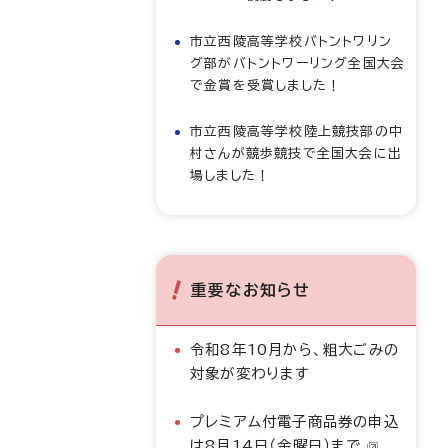
市立西陵高等学校バトントワリン
グ部がバトントワーリング全国大会
で金賞を受賞しました！
市立西陵高等学校陸上競技部の中
村さんが競歩競技で全国大会に出
場しました！
重要なお知らせ
令和8年10月から、粗大ごみの
対象が変わります
プレミアム付電子商品券の申込
は8月14日（金曜日）まで