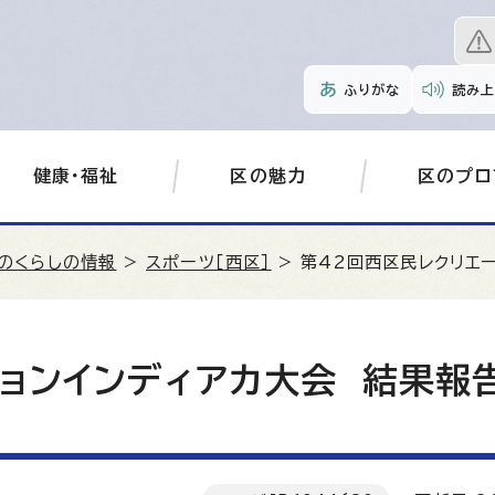
ふりがな
読み上
健康・福祉
区の魅力
区のプロ
のくらしの情報
>
スポーツ［西区］
> 第42回西区民レクリエ
ョンインディアカ大会 結果報