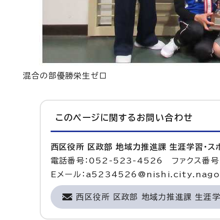
混合の部優勝栄生ゼロ
このページに関する
お問い合わせ
西区役所 区政部 地域力推進課 生涯学習・
電話番号：052-523-4526 ファクス番号：
Eメール：a5234526@nishi.city.nagoy
西区役所 区政部 地域力推進課 生涯