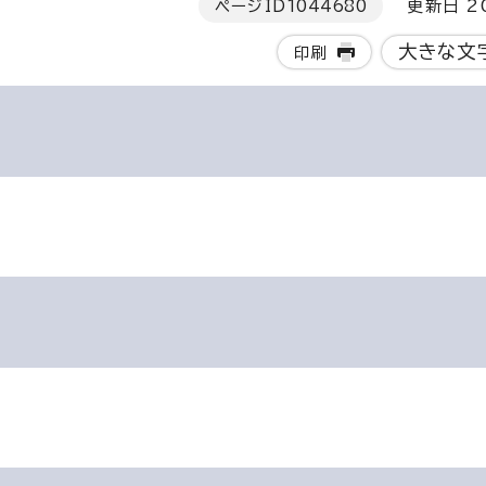
ページID
1044680
更新日 20
大きな文
印刷