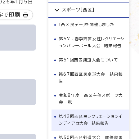
26年1月5日
スポーツ［西区］
字で印刷
「西区民デー」を開催しました
第57回春季西区女性レクリエーシ
ョンバレーボール大会 結果報告
第51回西区剣道大会について
第67回西区民卓球大会 結果報
告
令和8年度 西区主催スポーツ大
会一覧
第42回西区民レクリエーションイ
ンディアカ大会 結果報告
第50回西区剣道大会 開催結果