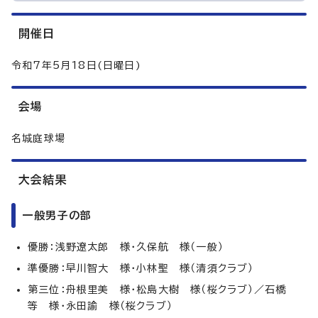
開催日
令和7年5月18日(日曜日)
会場
名城庭球場
大会結果
一般男子の部
優勝：浅野遼太郎 様・久保航 様（一般）
準優勝：早川智大 様・小林聖 様（清須クラブ）
第三位：舟根里美 様・松島大樹 様（桜クラブ）／石橋
等 様・永田諭 様（桜クラブ）