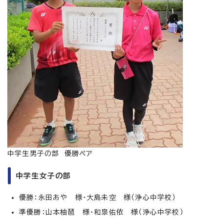
中学生男子の部 優勝ペア
中学生女子の部
優勝：永田あや 様・大島未空 様（浄心中学校）
準優勝：山本柚琶 様・和泉佑依 様（浄心中学校）