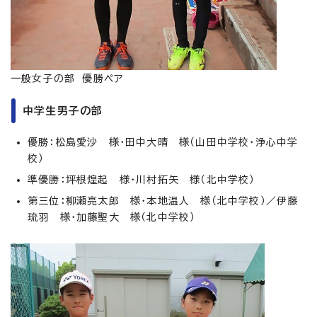
一般女子の部 優勝ペア
中学生男子の部
優勝：松島愛沙 様・田中大晴 様（山田中学校・浄心中学
校）
準優勝：坪根煌起 様・川村拓矢 様（北中学校）
第三位：柳瀬亮太郎 様・本地温人 様（北中学校）／伊藤
琉羽 様・加藤聖大 様（北中学校）