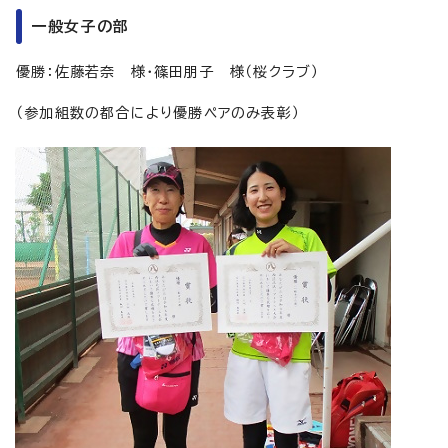
一般女子の部
優勝：佐藤若奈 様・篠田朋子 様（桜クラブ）
（参加組数の都合により優勝ペアのみ表彰）