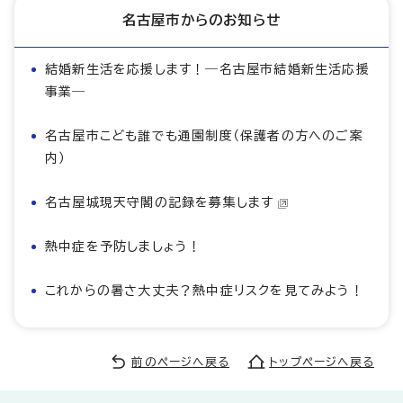
名古屋市からのお知らせ
結婚新生活を応援します！―名古屋市結婚新生活応援
事業―
名古屋市こども誰でも通園制度（保護者の方へのご案
内）
名古屋城現天守閣の記録を募集します
熱中症を予防しましょう！
これからの暑さ大丈夫？熱中症リスクを見てみよう！
前のページへ戻る
トップページへ戻る