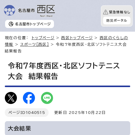
緊急情報なし
防災ポータル
名古屋市
トップページ
現在の位置：
トップページ
>
西区トップページ
>
西区のくらしの
情報
>
スポーツ［西区］
> 令和7年度西区・北区ソフトテニス大会
結果報告
令和7年度西区・北区ソフトテニス
大会 結果報告
ページID
1040515
更新日 2025年10月22日
大会結果