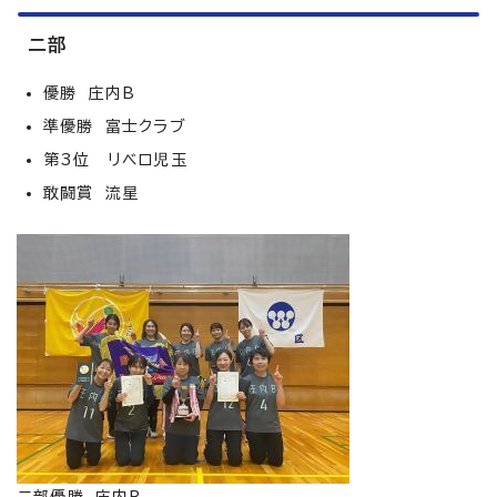
二部
優勝 庄内B
準優勝 富士クラブ
第3位 リベロ児玉
敢闘賞 流星