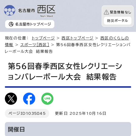
緊急情報なし
防災ポータル
名古屋市
トップページ
現在の位置：
トップページ
>
西区トップページ
>
西区のくらしの
情報
>
スポーツ［西区］
> 第56回春季西区女性レクリエーションバ
レーボール大会 結果報告
第56回春季西区女性レクリエーシ
ョンバレーボール大会 結果報告
ページID
1035845
更新日 2025年10月16日
開催日