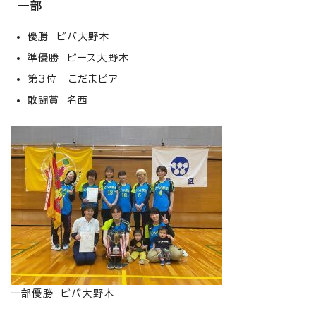
一部
優勝 ビバ大野木
準優勝 ピース大野木
第3位 こだまピア
敢闘賞 名西
一部優勝 ビバ大野木