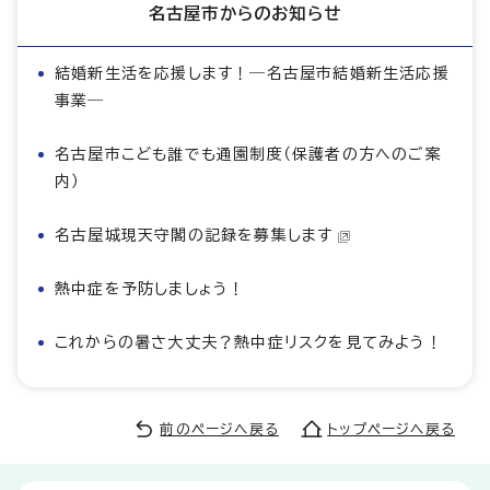
名古屋市からのお知らせ
結婚新生活を応援します！―名古屋市結婚新生活応援
事業―
名古屋市こども誰でも通園制度（保護者の方へのご案
内）
名古屋城現天守閣の記録を募集します
熱中症を予防しましょう！
これからの暑さ大丈夫？熱中症リスクを見てみよう！
前のページへ戻る
トップページへ戻る