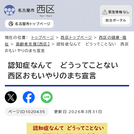
緊急情報なし
防災ポータル
名古屋市
トップページ
現在の位置：
トップページ
>
西区トップページ
>
西区の健康・福
祉
>
高齢者支援［西区］
> 認知症なんて どうってことない 西区
おもいやりのまち宣言
認知症なんて どうってことない
西区おもいやりのまち宣言
ページID
1020435
更新日 2026年3月31日