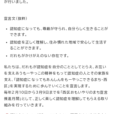
が行いました。
宣言文（抜粋）
認知症になっても、尊厳が守られ、自分らしく生きることが
できます。
認知症を正しく理解し、住み慣れた地域で安心して生活す
ることができます。
だれもがかけがえのない存在です。
私たちは、だれもが認知症を自分のこととしてとらえ、お互い
を支えあうもーやっこの精神をもって認知症の人とその家族を
支え、「認知症になってもあんしんをもーやっこできるまち・西
区」を実現するために歩んでいくことを宣言します。
毎年2月10日から3月9日までを「西区おもいやりのまち宣言
推進月間」として、正しく楽しく認知症を理解してもらえる取り
組みを行っていきます。