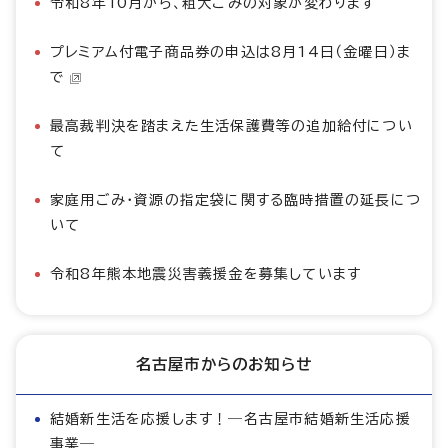
令和8年10月から、粗大ごみの対象が変わります
プレミアム付電子商品券の申込は8月14日（金曜日）ま
で
最高裁判決を踏まえた生活保護費等の追加給付につい
て
家庭用ごみ・資源の指定袋に関する臨時措置の延長につ
いて
令和8年熊本地震災害義援金を募集しています
名古屋市からのお知らせ
結婚新生活を応援します！―名古屋市結婚新生活応援
事業―