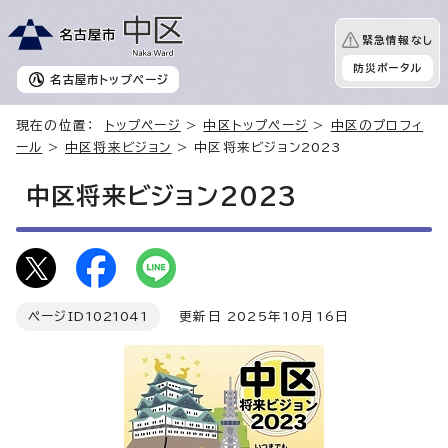
緊急情報なし
防災ポータル
名古屋市
トップページ
現在の位置：
トップページ
>
中区トップページ
>
中区のプロフィ
ール
>
中区将来ビジョン
> 中区将来ビジョン2023
中区将来ビジョン2023
ページID
1021041
更新日 2025年10月16日