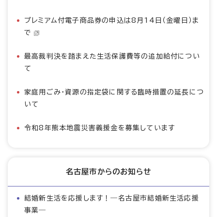
プレミアム付電子商品券の申込は8月14日（金曜日）ま
で
最高裁判決を踏まえた生活保護費等の追加給付につい
て
家庭用ごみ・資源の指定袋に関する臨時措置の延長につ
いて
令和8年熊本地震災害義援金を募集しています
名古屋市からのお知らせ
結婚新生活を応援します！―名古屋市結婚新生活応援
事業―