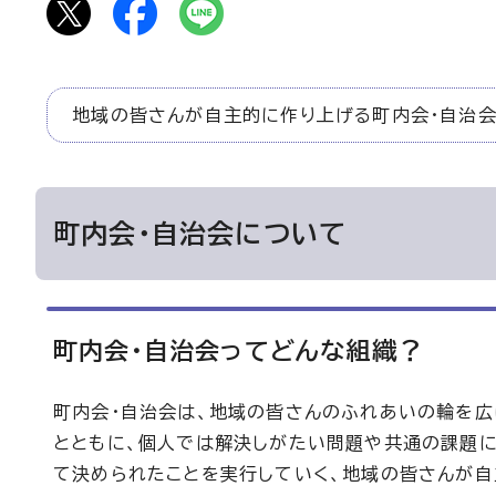
地域の皆さんが自主的に作り上げる町内会・自治会
町内会・自治会について
町内会・自治会ってどんな組織？
町内会・自治会は、地域の皆さんのふれあいの輪を広
とともに、個人では解決しがたい問題や共通の課題に
て決められたことを実行していく、地域の皆さんが