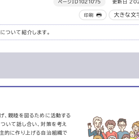
ページID
1021075
更新日 202
大きな文
印刷
について紹介します。
げ、親睦を図るために活動する
ついて話し合い、対策を考え
自主的に作り上げる自治組織で