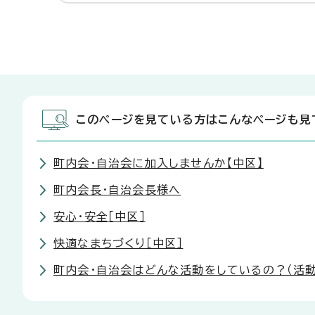
このページを見ている方はこんなページも見
町内会・自治会に加入しませんか【中区】
町内会長・自治会長様へ
安心・安全［中区］
快適なまちづくり［中区］
町内会・自治会はどんな活動をしているの？（活