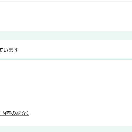
ています
動内容の紹介）