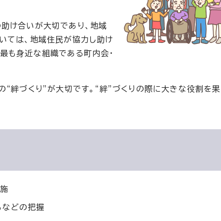
の助け合いが大切であり、地域
いては、地域住民が協力し助け
最も身近な組織である町内会・
の“絆づくり”が大切です。“絆”づくりの際に大きな役割を
実施
もなどの把握