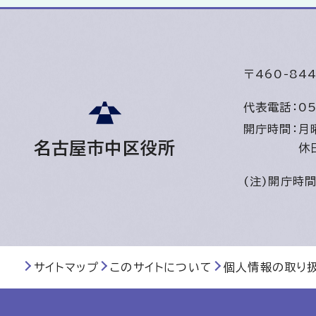
〒460-8
代表電話：
05
開庁時間：
月
名古屋市中区役所
休
(注)開庁時
サイトマップ
このサイトについて
個人情報の取り