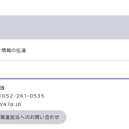
な情報の伝達
担当
052-261-0535
a.lg.jp
力推進担当へのお問い合わせ