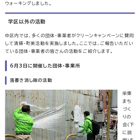
ウォーキングしました。
学区以外の活動
中区内では、多くの団体・事業者がクリーンキャンペーンに賛同
して清掃・町美活動を実施しました。ここでは、ご報告いただい
ている団体・事業者の皆さんの活動をご紹介します。
6月3日に開催した団体・事業所
落書き消し隊の活動
栄東
まち
づく
りの
会(下
に説