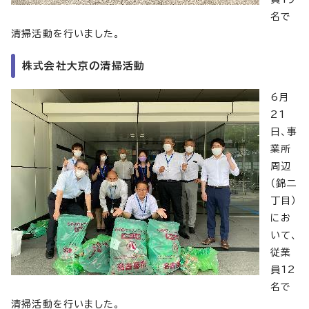
名で
清掃活動を行いました。
株式会社大京の清掃活動
6月
21
日、事
業所
周辺
（錦二
丁目）
にお
いて、
従業
員12
名で
清掃活動を行いました。