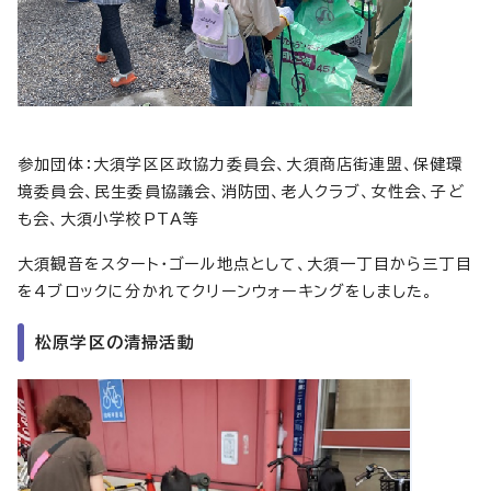
参加団体：大須学区区政協力委員会、大須商店街連盟、保健環
境委員会、民生委員協議会、消防団、老人クラブ、女性会、子ど
も会、大須小学校PTA等
大須観音をスタート・ゴール地点として、大須一丁目から三丁目
を4ブロックに分かれてクリーンウォーキングをしました。
松原学区の清掃活動