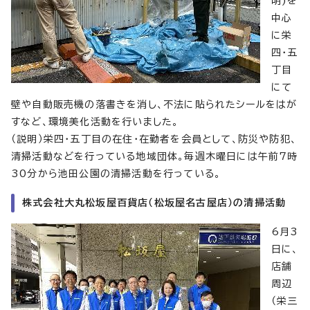
明)を
中心
に栄
四・五
丁目
にて
壁や自動販売機の落書きを消し、不法に貼られたシールをはが
すなど、環境美化活動を行いました。
（説明）栄四・五丁目の在住・在勤者を会員として、防災や防犯、
清掃活動などを行っている地域団体。毎週木曜日には午前7時
30分から池田公園の清掃活動を行っている。
株式会社大丸松坂屋百貨店（松坂屋名古屋店）の清掃活動
6月3
日に、
店舗
周辺
（栄三