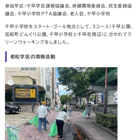
参加学区：千早学区連絡協議会、保健環境委員会、民生委員協
議会、千早小学校PTA協議会、老人会、千早小学校
千早小学校をスタート・ゴール地点として、3コース（千早公園、
宮前町どんぐり公園、千早小学校と千早荘周辺）に分かれてク
リーンウォーキングをしました。
老松学区の清掃活動