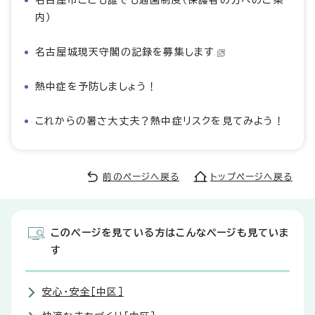
名古屋市こども誰でも通園制度（保護者の方へのご案
内）
名古屋城現天守閣の記録を募集します
熱中症を予防しましょう！
これからの暑さ大丈夫？熱中症リスクを見てみよう！
前のページへ戻る
トップページへ戻る
このページを見ている方はこんなページも見ていま
す
安心・安全［中区］