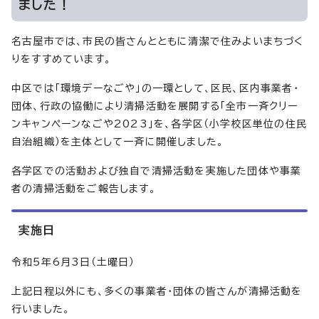
ました！
名古屋市では、市民の皆さんとともに清潔で住みよいまちづく
りをすすめています。
中区では「環境デーなごや」の一環として、区民、区内事業者・
団体、行政の協働により清掃活動を展開する「全市一斉クリー
ンキャンペーンなごや2023」を、各学区（小学校区単位の住民
自治組織）を主体として一斉に開催しました。
各学区での活動および独自で清掃活動を実施した団体や事業
者の清掃活動をご報告します。
実施日
令和5年6月3日（土曜日）
上記日程以外にも、多くの事業者・団体の皆さんが清掃活動を
行いました。