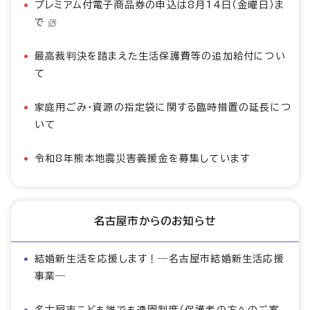
プレミアム付電子商品券の申込は8月14日（金曜日）ま
で
最高裁判決を踏まえた生活保護費等の追加給付につい
て
家庭用ごみ・資源の指定袋に関する臨時措置の延長につ
いて
令和8年熊本地震災害義援金を募集しています
名古屋市からのお知らせ
結婚新生活を応援します！―名古屋市結婚新生活応援
事業―