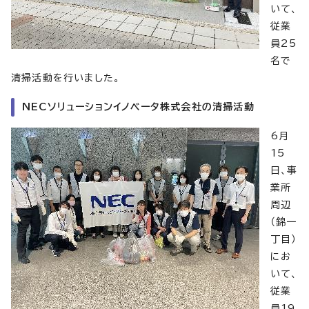
いて、
従業
員25
名で
清掃活動を行いました。
NECソリューションイノベータ株式会社の清掃活動
6月
15
日、事
業所
周辺
（錦一
丁目）
にお
いて、
従業
員19