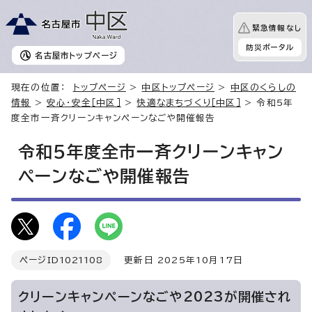
緊急情報なし
防災ポータル
名古屋市
トップページ
現在の位置：
トップページ
>
中区トップページ
>
中区のくらしの
情報
>
安心・安全［中区］
>
快適なまちづくり［中区］
> 令和5年
度全市一斉クリーンキャンペーンなごや開催報告
令和5年度全市一斉クリーンキャン
ペーンなごや開催報告
ページID
1021108
更新日 2025年10月17日
クリーンキャンペーンなごや2023が開催され