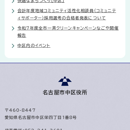
快適なまちづくり［中区］
会計年度地域コミュニティ活性化相談員（コミュニテ
ィサポーター）採用選考の合格者発表について
令和7年度全市一斉クリーンキャンペーンなごや開催
報告
中区内のイベント
名古屋市中区役所
〒460-8447
愛知県名古屋市中区栄四丁目1番8号