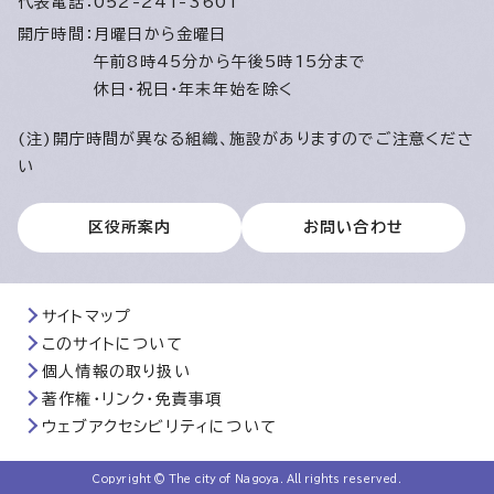
代表電話：
052-241-3601
開庁時間：
月曜日から金曜日
午前8時45分から午後5時15分まで
休日・祝日・年末年始を除く
(注)開庁時間が異なる組織、施設がありますのでご注意くださ
い
区役所案内
お問い合わせ
サイトマップ
このサイトについて
個人情報の取り扱い
著作権・リンク・免責事項
ウェブアクセシビリティについて
Copyright © The city of Nagoya. All rights reserved.