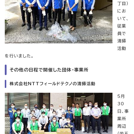
丁目）
にお
いて、
従業
員で
清掃
活動
を行いました。
その他の日程で開催した団体・事業所
株式会社NTTフィールドテクノの清掃活動
5月
30
日、事
業所
周辺
（栄五