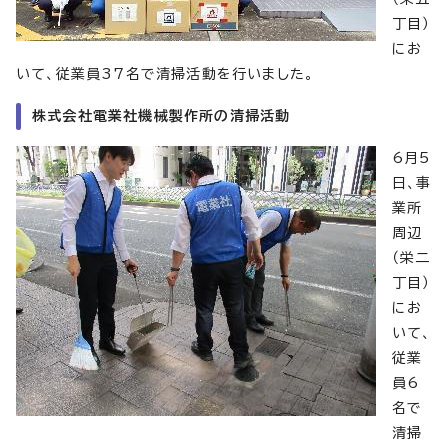
丁目）
にお
いて、従業員37名で清掃活動を行いました。
株式会社電業社機械製作所の清掃活動
6月5
日、事
業所
周辺
（栄二
丁目）
にお
いて、
従業
員6
名で
清掃