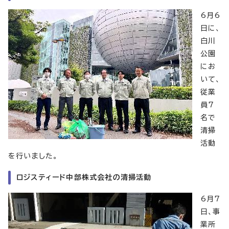
6月6
日に、
白川
公園
にお
いて、
従業
員7
名で
清掃
活動
を行いました。
ロジスティード中部株式会社の清掃活動
6月7
日、事
業所