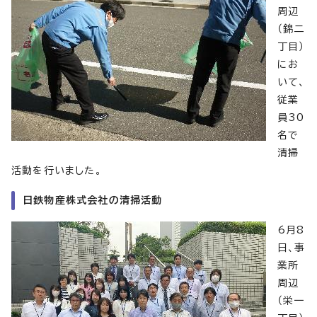
周辺
（錦二
丁目）
にお
いて、
従業
員30
名で
清掃
活動を行いました。
日鉄物産株式会社の清掃活動
6月8
日、事
業所
周辺
（栄一