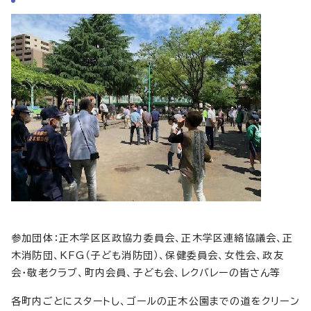
参加団体：正木学区区政協力委員会、正木学区連絡協議会、正
木消防団、KFG（子ども消防団）、保健委員会、女性会、政友
会・敬老クラブ、町内会員、子ども会、レクバレーの皆さん等
各町内ごとにスタートし、ゴールの正木公園までの道をクリーン