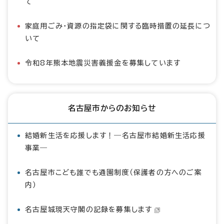
て
家庭用ごみ・資源の指定袋に関する臨時措置の延長につ
いて
令和8年熊本地震災害義援金を募集しています
名古屋市からのお知らせ
結婚新生活を応援します！―名古屋市結婚新生活応援
事業―
名古屋市こども誰でも通園制度（保護者の方へのご案
内）
名古屋城現天守閣の記録を募集します