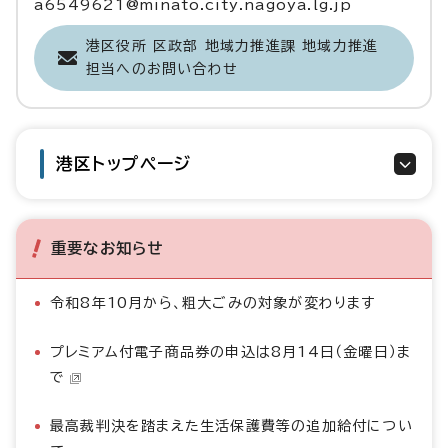
a6549621@minato.city.nagoya.lg.jp
港区役所 区政部 地域力推進課 地域力推進
担当へのお問い合わせ
港区トップページ
重要なお知らせ
令和8年10月から、粗大ごみの対象が変わります
プレミアム付電子商品券の申込は8月14日（金曜日）ま
で
最高裁判決を踏まえた生活保護費等の追加給付につい