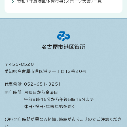
令和7年度港区体育行事(スポーツ大会)一覧
名古屋市港区役所
〒455-8520
愛知県名古屋市港区港明一丁目12番20号
代表電話：
052-651-3251
開庁時間：
月曜日から金曜日
午前8時45分から午後5時15分まで
休日・祝日・年末年始を除く
(注)開庁時間が異なる組織、施設がありますのでご注意くださ
い