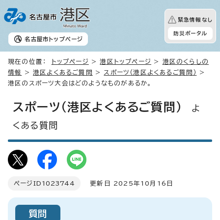
緊急情報なし
防災ポータル
名古屋市
トップページ
現在の位置：
トップページ
>
港区トップページ
>
港区のくらしの
情報
>
港区よくあるご質問
>
スポーツ（港区よくあるご質問）
>
港区のスポーツ大会はどのようなものがあるか。
スポーツ（港区よくあるご質問）
よ
くある質問
ページID
1023744
更新日 2025年10月16日
質問