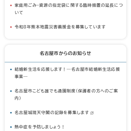
家庭用ごみ・資源の指定袋に関する臨時措置の延長につ
いて
令和8年熊本地震災害義援金を募集しています
名古屋市からのお知らせ
結婚新生活を応援します！―名古屋市結婚新生活応援
事業―
名古屋市こども誰でも通園制度（保護者の方へのご案
内）
名古屋城現天守閣の記録を募集します
熱中症を予防しましょう！