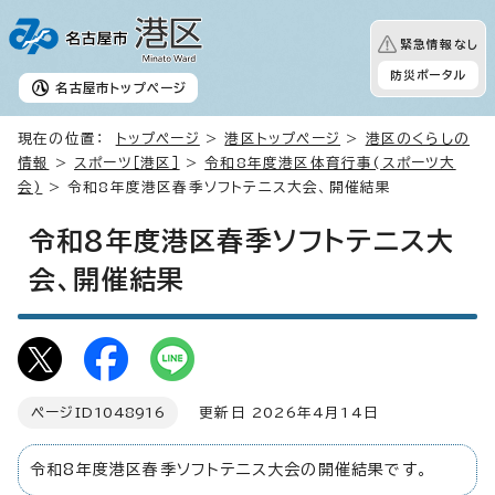
緊急情報なし
防災ポータル
名古屋市
トップページ
現在の位置：
トップページ
>
港区トップページ
>
港区のくらしの
情報
>
スポーツ［港区］
>
令和8年度港区体育行事(スポーツ大
会)
> 令和8年度港区春季ソフトテニス大会、開催結果
令和8年度港区春季ソフトテニス大
会、開催結果
ページID
1048916
更新日 2026年4月14日
令和8年度港区春季ソフトテニス大会の開催結果です。