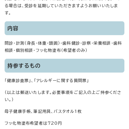
る場合は、受診を延期していただきますようお願いいたしま
す。
内容
問診・計測（身長・体重・頭囲）・歯科健診・診察・栄養相談・歯科
相談・個別相談・フッ化物塗布（希望者のみ）
持参するもの
「健康診査票」、「アレルギーに関する質問票」
（以上は郵送いたします。必要事項をご記入の上ご持参くださ
い。）
母子健康手帳、筆記用具、バスタオル1枚
フッ化物塗布希望者は720円