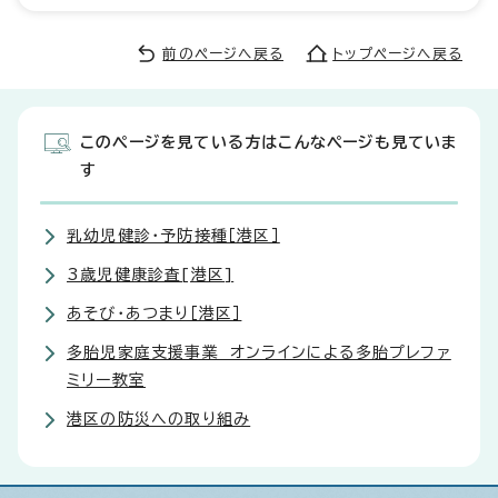
前のページへ戻る
トップページへ戻る
このページを見ている方はこんなページも見ていま
す
乳幼児健診・予防接種［港区］
3歳児健康診査[港区]
あそび・あつまり［港区］
多胎児家庭支援事業 オンラインによる多胎プレファ
ミリー教室
港区の防災への取り組み