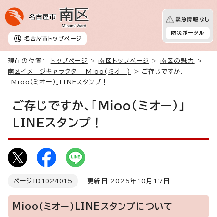
緊急情報なし
防災ポータル
名古屋市
トップページ
現在の位置：
トップページ
>
南区トップページ
>
南区の魅力
>
南区イメージキャラクター Mioo(ミオー)
> ご存じですか、
「Mioo（ミオー）」LINEスタンプ！
ご存じですか、「Mioo（ミオー）」
LINEスタンプ！
ページID
1024015
更新日 2025年10月17日
Mioo（ミオー）LINEスタンプについて