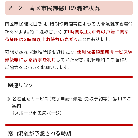
2－2 南区市民課窓口の混雑状況
南区市民課窓口では、時期や時間帯によって大変混雑する場合
があります。特に混み合う時は
1時間以上、市外の戸籍に関す
る証明は2時間以上お待ちいただく
こともあります。
可能であれば混雑時期を避けたり、
便利な各種証明サービスや
郵便等による請求を利用
していただき、混雑緩和にご理解と
ご協力をよろしくお願いします。
関連リンク
各種証明サービス（電子申請・郵送・受取予約等）・窓口のご
案内
（スポーツ市民局ページ）
窓口混雑が予想される時期