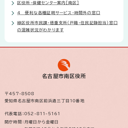
区役所・保健センター案内［南区］
4 便利な各種証明サービス・時間外の窓口
緑区役所市民課・徳重支所（戸籍・住民記録担当）窓口
の混雑状況がわかります
名古屋市南区役所
〒457-8508
愛知県名古屋市南区前浜通三丁目10番地
代表電話：
052-811-5161
開庁時間：
月曜日から金曜日