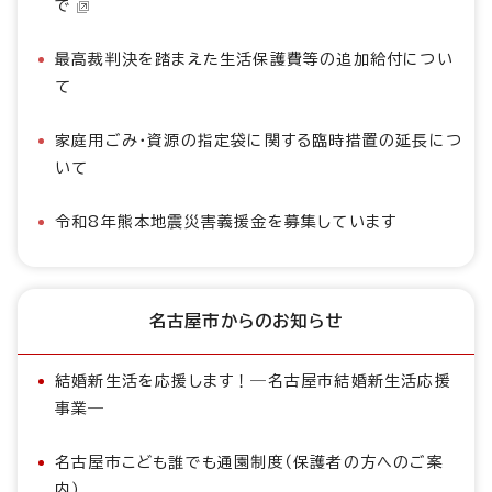
で
最高裁判決を踏まえた生活保護費等の追加給付につい
て
家庭用ごみ・資源の指定袋に関する臨時措置の延長につ
いて
令和8年熊本地震災害義援金を募集しています
名古屋市からのお知らせ
結婚新生活を応援します！―名古屋市結婚新生活応援
事業―
名古屋市こども誰でも通園制度（保護者の方へのご案
内）