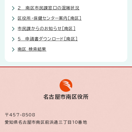
2 南区市民課窓口の混雑状況
区役所・保健センター案内［南区］
市民課からのお知らせ［南区］
5 申請書ダウンロード［南区］
南区 検索結果
名古屋市南区役所
〒457-8508
愛知県名古屋市南区前浜通三丁目10番地