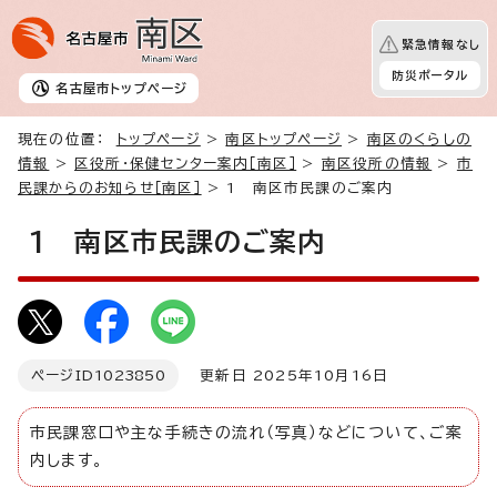
緊急情報なし
防災ポータル
名古屋市
トップページ
現在の位置：
トップページ
>
南区トップページ
>
南区のくらしの
情報
>
区役所・保健センター案内［南区］
>
南区役所の情報
>
市
民課からのお知らせ［南区］
> 1 南区市民課のご案内
1 南区市民課のご案内
ページID
1023850
更新日 2025年10月16日
市民課窓口や主な手続きの流れ（写真）などについて、ご案
内します。