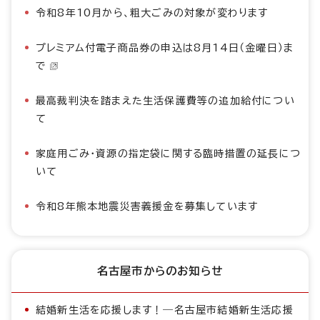
令和8年10月から、粗大ごみの対象が変わります
プレミアム付電子商品券の申込は8月14日（金曜日）ま
で
最高裁判決を踏まえた生活保護費等の追加給付につい
て
家庭用ごみ・資源の指定袋に関する臨時措置の延長につ
いて
令和8年熊本地震災害義援金を募集しています
名古屋市からのお知らせ
結婚新生活を応援します！―名古屋市結婚新生活応援