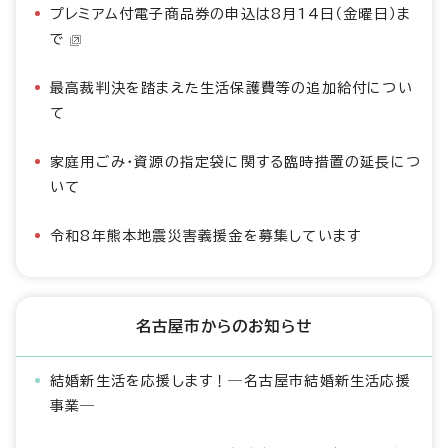
プレミアム付電子商品券の申込は8月14日（金曜日）ま
で
最高裁判決を踏まえた生活保護費等の追加給付につい
て
家庭用ごみ・資源の指定袋に関する臨時措置の延長につ
いて
令和8年熊本地震災害義援金を募集しています
名古屋市からのお知らせ
結婚新生活を応援します！―名古屋市結婚新生活応援
事業―