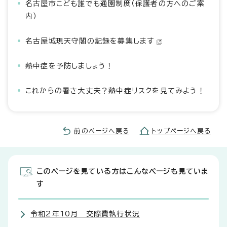
名古屋市こども誰でも通園制度（保護者の方へのご案
内）
名古屋城現天守閣の記録を募集します
熱中症を予防しましょう！
これからの暑さ大丈夫？熱中症リスクを見てみよう！
前のページへ戻る
トップページへ戻る
このページを見ている方はこんなページも見ていま
す
令和2年10月 交際費執行状況