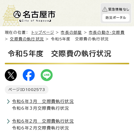
緊急情報なし
防災ポータル
現在の位置：
トップページ
>
市長の部屋
>
市長の動き・交際費
>
交際費の執行状況
> 令和5年度 交際費の執行状況
令和5年度 交際費の執行状況
ページID
1002573
令和6年3月 交際費執行状況
令和6年3月交際費執行状況
令和6年2月 交際費執行状況
令和6年2月交際費執行状況