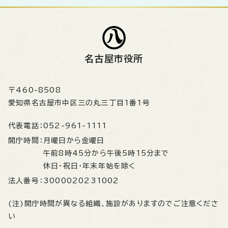
名古屋市役所
〒460-8508
愛知県名古屋市中区三の丸三丁目1番1号
代表電話：
052-961-1111
開庁時間：
月曜日から金曜日
午前8時45分から午後5時15分まで
休日・祝日・年末年始を除く
法人番号：
3000020231002
(注)開庁時間が異なる組織、施設がありますのでご注意くださ
い