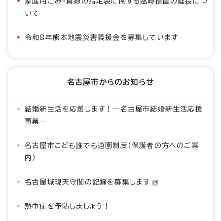
家庭用ごみ・資源の指定袋に関する臨時措置の延長につ
いて
令和8年熊本地震災害義援金を募集しています
名古屋市からのお知らせ
結婚新生活を応援します！―名古屋市結婚新生活応援
事業―
名古屋市こども誰でも通園制度（保護者の方へのご案
内）
名古屋城現天守閣の記録を募集します
熱中症を予防しましょう！