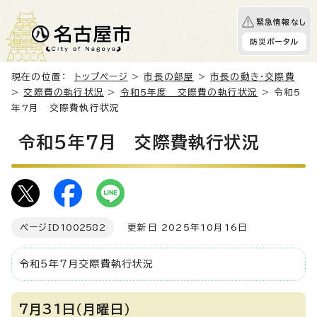
緊急情報なし
防災ポータル
現在の位置：
トップページ
>
市長の部屋
>
市長の動き・交際費
>
交際費の執行状況
>
令和5年度 交際費の執行状況
> 令和5
年7月 交際費執行状況
令和5年7月 交際費執行状況
ページID
1002582
更新日 2025年10月16日
令和5年7月交際費執行状況
7月31日（月曜日）