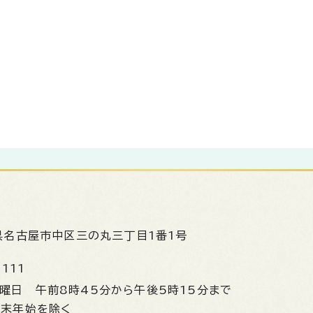
県名古屋市中区三の丸三丁目1番1号
1111
金曜日
午前8時45分から午後5時15分まで
年末年始を除く