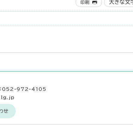
大きな文
印刷
052-972-4105
lg.jp
わせ