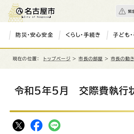
緊
防災・安心安全
くらし・手続き
子ども・
現在の位置：
トップページ
>
市長の部屋
>
市長の動き
令和5年5月 交際費執行