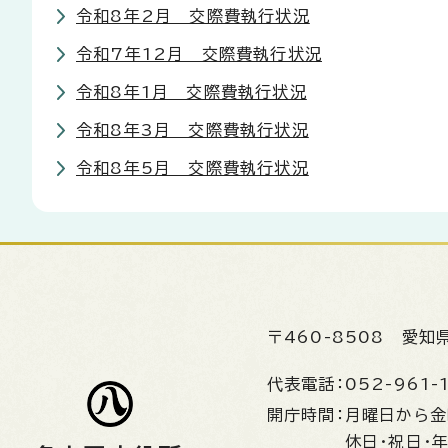
令和8年2月 交際費執行状況
令和7年12月 交際費執行状況
令和8年1月 交際費執行状況
令和8年3月 交際費執行状況
令和8年5月 交際費執行状況
〒460-8508
愛知
代表電話：
052-961-
開庁時間：
月曜日から
休日・祝日・