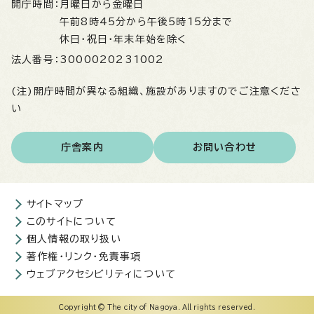
開庁時間：
月曜日から金曜日
午前8時45分から午後5時15分まで
休日・祝日・年末年始を除く
法人番号：
3000020231002
(注)開庁時間が異なる組織、施設がありますのでご注意くださ
い
庁舎案内
お問い合わせ
サイトマップ
このサイトについて
個人情報の取り扱い
著作権・リンク・免責事項
ウェブアクセシビリティについて
Copyright © The city of Nagoya. All rights reserved.