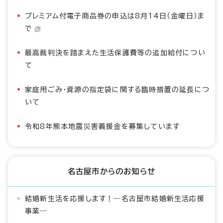
プレミアム付電子商品券の申込は8月14日（金曜日）ま
で
最高裁判決を踏まえた生活保護費等の追加給付につい
て
家庭用ごみ・資源の指定袋に関する臨時措置の延長につ
いて
令和8年熊本地震災害義援金を募集しています
名古屋市からのお知らせ
結婚新生活を応援します！―名古屋市結婚新生活応援
事業―