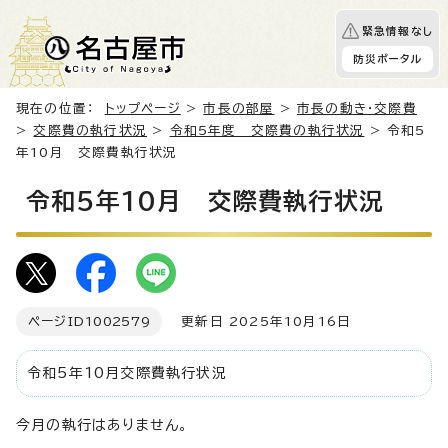
緊急情報なし
防災ポータル
現在の位置：
トップページ
>
市長の部屋
>
市長の動き・交際費
>
交際費の執行状況
>
令和5年度 交際費の執行状況
> 令和5
年10月 交際費執行状況
令和5年10月 交際費執行状況
ページID
1002579
更新日 2025年10月16日
令和5年10月交際費執行状況
今月の執行はありません。