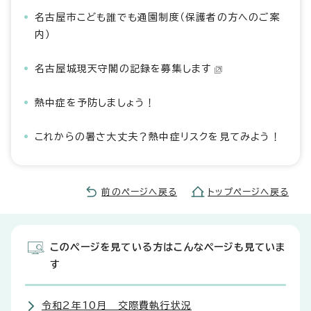
名古屋市こども誰でも通園制度（保護者の方へのご案
内）
名古屋城現天守閣の記録を募集します
熱中症を予防しましょう！
これからの暑さ大丈夫？熱中症リスクを見てみよう！
前のページへ戻る
トップページへ戻る
このページを見ている方はこんなページも見ていま
す
令和2年10月 交際費執行状況