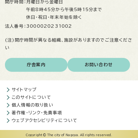
開庁時間：
月曜日から金曜日
午前8時45分から午後5時15分まで
休日・祝日・年末年始を除く
法人番号：
3000020231002
(注)開庁時間が異なる組織、施設がありますのでご注意くださ
い
庁舎案内
お問い合わせ
サイトマップ
このサイトについて
個人情報の取り扱い
著作権・リンク・免責事項
ウェブアクセシビリティについて
Copyright © The city of Nagoya. All rights reserved.