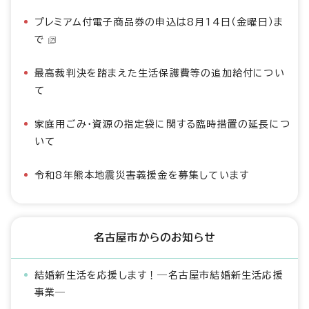
プレミアム付電子商品券の申込は8月14日（金曜日）ま
で
最高裁判決を踏まえた生活保護費等の追加給付につい
て
家庭用ごみ・資源の指定袋に関する臨時措置の延長につ
いて
令和8年熊本地震災害義援金を募集しています
名古屋市からのお知らせ
結婚新生活を応援します！―名古屋市結婚新生活応援
事業―