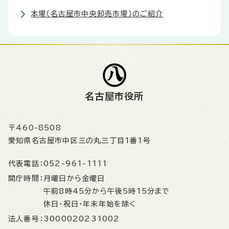
本場（名古屋市中央卸売市場）のご紹介
名古屋市役所
〒460-8508
愛知県名古屋市中区三の丸三丁目1番1号
代表電話：
052-961-1111
開庁時間：
月曜日から金曜日
午前8時45分から午後5時15分まで
休日・祝日・年末年始を除く
法人番号：
3000020231002