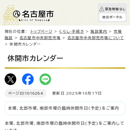
緊急情報なし
防災ポータル
現在の位置：
トップページ
>
くらし・手続き
>
施設案内
>
市場
施設
>
名古屋市中央卸売市場
>
名古屋市中央卸売市場について
> 休開市カレンダー
休開市カレンダー
ページID
1016264
更新日 2025年10月17日
本場、北部市場、南部市場の臨時休開市日(予定)をご案内
本場、北部市場、南部市場の臨時休開市日(予定)をご案内して