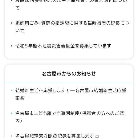
最高裁判決を踏まえた生活保護費等の追加給付につい
て
家庭用ごみ・資源の指定袋に関する臨時措置の延長につ
いて
令和8年熊本地震災害義援金を募集しています
名古屋市からのお知らせ
結婚新生活を応援します！―名古屋市結婚新生活応援
事業―
名古屋市こども誰でも通園制度（保護者の方へのご案
内）
名古屋城現天守閣の記録を募集します