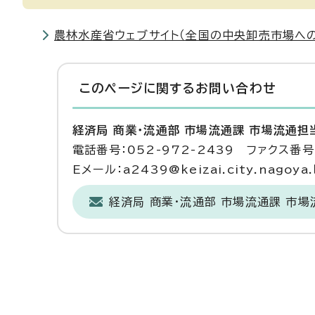
農林水産省ウェブサイト（全国の中央卸売市場への
このページに関する
お問い合わせ
経済局 商業・流通部 市場流通課 市場流通担
電話番号：052-972-2439 ファクス番号：
Eメール：a2439@keizai.city.nagoya.l
経済局 商業・流通部 市場流通課 市