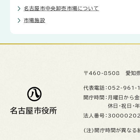
名古屋市中央卸売市場について
市場施設
〒460-8508
愛知
代表電話：
052-961-
開庁時間：
月曜日から
休日・祝日・
名古屋市役所
法人番号：
3000020
(注)開庁時間が異なる