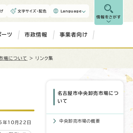
げ
文字サイズ・配色
Language
情報をさがす
ポーツ
市政情報
事業者向け
市場について
> リンク集
名古屋市中央卸売市場につ
いて
中央卸売市場の概要
5年10月22日