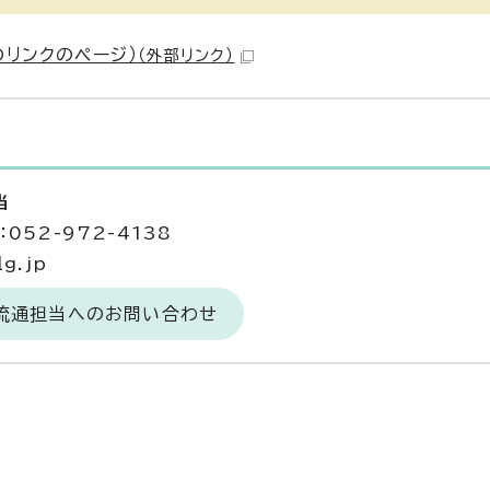
リンクのページ）
（外部リンク）
当
052-972-4138
g.jp
場流通担当へのお問い合わせ