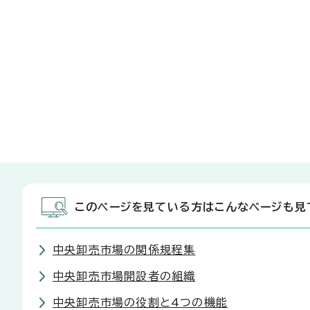
このページを見ている方はこんなページも見
中央卸売市場の関係規程集
中央卸売市場開設者の組織
中央卸売市場の役割と4つの機能