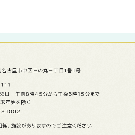
県名古屋市中区三の丸三丁目1番1号
1111
金曜日
午前8時45分から午後5時15分まで
年末年始を除く
231002
組織、施設がありますのでご注意ください