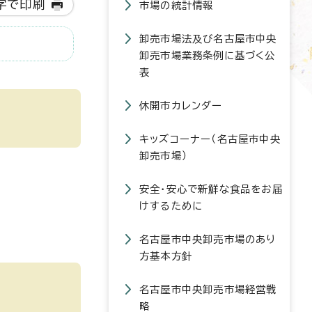
字で印刷
市場の統計情報
卸売市場法及び名古屋市中央
卸売市場業務条例に基づく公
表
休開市カレンダー
キッズコーナー（名古屋市中央
卸売市場）
安全・安心で新鮮な食品をお届
けするために
名古屋市中央卸売市場のあり
方基本方針
名古屋市中央卸売市場経営戦
略