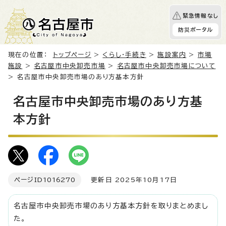
緊急情報なし
防災ポータル
現在の位置：
トップページ
>
くらし・手続き
>
施設案内
>
市場
施設
>
名古屋市中央卸売市場
>
名古屋市中央卸売市場について
> 名古屋市中央卸売市場のあり方基本方針
名古屋市中央卸売市場のあり方基
本方針
ページID
1016270
更新日 2025年10月17日
名古屋市中央卸売市場のあり方基本方針を取りまとめまし
た。