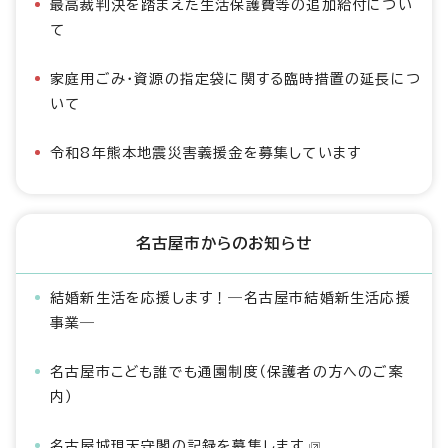
最高裁判決を踏まえた生活保護費等の追加給付につい
て
家庭用ごみ・資源の指定袋に関する臨時措置の延長につ
いて
令和8年熊本地震災害義援金を募集しています
名古屋市からのお知らせ
結婚新生活を応援します！―名古屋市結婚新生活応援
事業―
名古屋市こども誰でも通園制度（保護者の方へのご案
内）
名古屋城現天守閣の記録を募集します