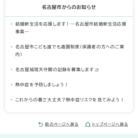
名古屋市からのお知らせ
結婚新生活を応援します！―名古屋市結婚新生活応援
事業―
名古屋市こども誰でも通園制度（保護者の方へのご案
内）
名古屋城現天守閣の記録を募集します
熱中症を予防しましょう！
これからの暑さ大丈夫？熱中症リスクを見てみよう！
前のページへ戻る
トップページへ戻る