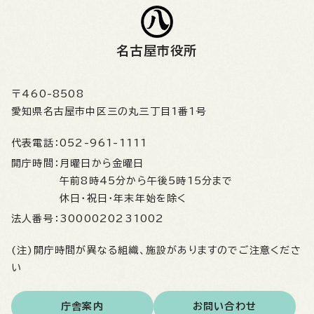
名古屋市役所
〒460-8508
愛知県名古屋市中区三の丸三丁目1番1号
代表電話：
052-961-1111
開庁時間：
月曜日から金曜日
午前8時45分から午後5時15分まで
休日・祝日・年末年始を除く
法人番号：
3000020231002
(注)開庁時間が異なる組織、施設がありますのでご注意くださ
い
庁舎案内
お問い合わせ