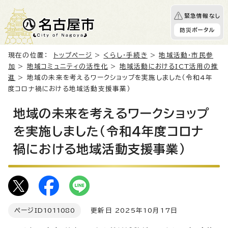
緊急情報なし
防災ポータル
現在の位置：
トップページ
>
くらし・手続き
>
地域活動・市民参
加
>
地域コミュニティの活性化
>
地域活動におけるICT活用の推
進
> 地域の未来を考えるワークショップを実施しました（令和4年
度コロナ禍における地域活動支援事業）
地域の未来を考えるワークショップ
を実施しました（令和4年度コロナ
禍における地域活動支援事業）
ページID
1011080
更新日 2025年10月17日