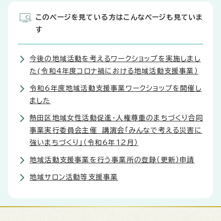
このページを見ている方はこんなページも見ていま
す
今後の地域活動を考えるワークショップを実施しまし
た(令和4年度コロナ禍における地域活動支援事業）
令和6年度地域活動支援事業ワークショップを開催し
ました
熱田区地域女性活動促進・人権尊重のまちづくり合同
事業実行委員会主催 講演会「みんなで考える災害に
強いまちづくり」（令和6年12月）
地域活動支援事業を行う事業所の登録（更新）申請
地域サロン活動等支援事業