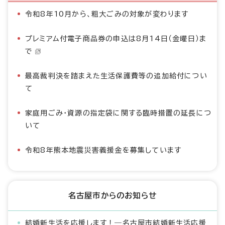
令和8年10月から、粗大ごみの対象が変わります
プレミアム付電子商品券の申込は8月14日（金曜日）ま
で
最高裁判決を踏まえた生活保護費等の追加給付につい
て
家庭用ごみ・資源の指定袋に関する臨時措置の延長につ
いて
令和8年熊本地震災害義援金を募集しています
名古屋市からのお知らせ
結婚新生活を応援します！―名古屋市結婚新生活応援