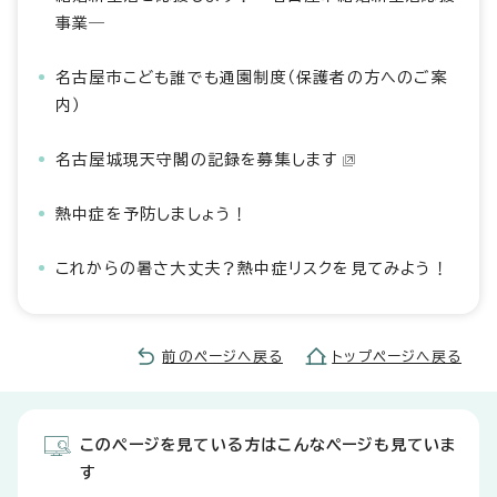
事業―
名古屋市こども誰でも通園制度（保護者の方へのご案
内）
名古屋城現天守閣の記録を募集します
熱中症を予防しましょう！
これからの暑さ大丈夫？熱中症リスクを見てみよう！
前のページへ戻る
トップページへ戻る
このページを見ている方はこんなページも見ていま
す