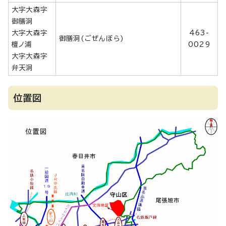
大字大森字
御膳洞
大字大森字
463-
御膳洞(ごぜんぼら)
檀ノ浦
0029
大字大森字
弁天洞
位置図