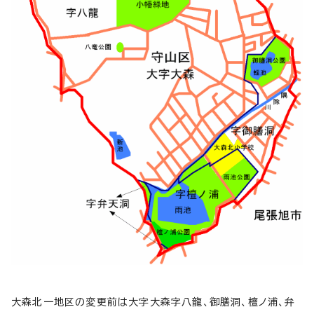
大森北一地区の変更前は大字大森字八龍、御膳洞、檀ノ浦、弁