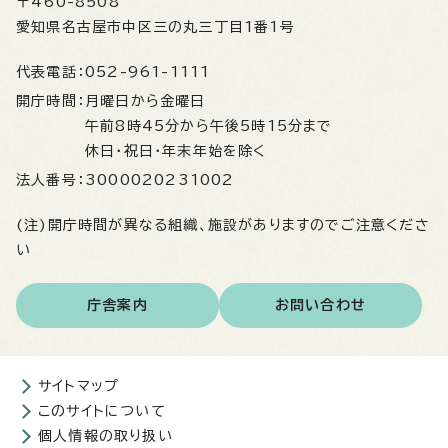
〒460-8508
愛知県名古屋市中区三の丸三丁目1番1号
代表電話：
052-961-1111
開庁時間：
月曜日から金曜日
午前8時45分から午後5時15分まで
休日・祝日・年末年始を除く
法人番号：
3000020231002
(注)開庁時間が異なる組織、施設がありますのでご注意くださ
い
庁舎案内
お問い合わせ
サイトマップ
このサイトについて
個人情報の取り扱い