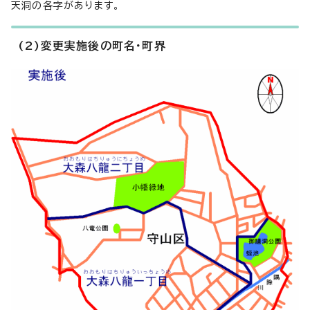
天洞の各字があります。
(2)変更実施後の町名・町界