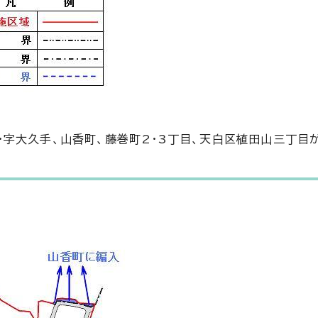
字大久手、山香町、藤巻町2・3丁目、天白区植田山三丁目が