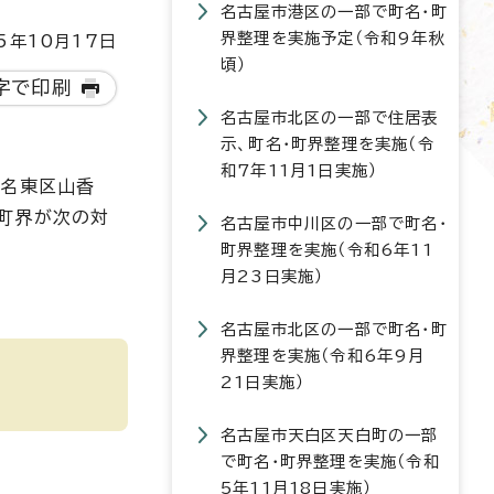
名古屋市港区の一部で町名・町
界整理を実施予定（令和9年秋
5年10月17日
頃）
字で印刷
名古屋市北区の一部で住居表
示、町名・町界整理を実施（令
和7年11月1日実施）
、名東区山香
町界が次の対
名古屋市中川区の一部で町名・
町界整理を実施（令和6年11
月23日実施）
名古屋市北区の一部で町名・町
界整理を実施（令和6年9月
21日実施）
名古屋市天白区天白町の一部
で町名・町界整理を実施（令和
5年11月18日実施）