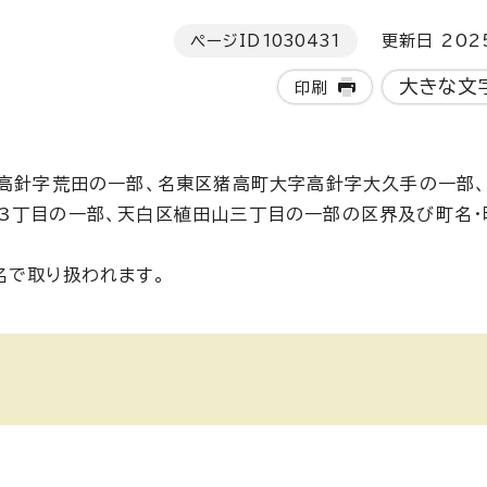
ページID
1030431
更新日 202
大きな文
印刷
字高針字荒田の一部、名東区猪高町大字高針字大久手の一部
3丁目の一部、天白区植田山三丁目の一部の区界及び町名・
名で取り扱われます。