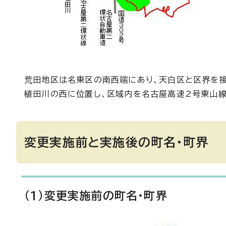
荒田地区は名東区の南西端にあり、天白区と区界を接
植田川の西に位置し、区域内を名古屋高速2号東山線
変更実施前と実施後の町名・町界
(1)変更実施前の町名・町界