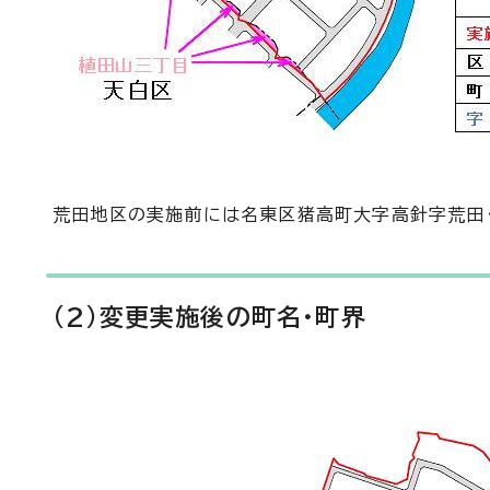
荒田地区の実施前には名東区猪高町大字高針字荒田・
(2)変更実施後の町名・町界