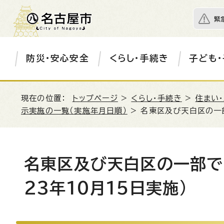
緊
防災・安心安全
くらし・手続き
子ども・
現在の位置：
トップページ
>
くらし・手続き
>
住まい
示実施の一覧（実施年月日順）
> 名東区及び天白区の一
名東区及び天白区の一部で
23年10月15日実施)