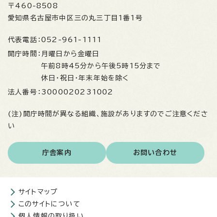
〒460-8508
愛知県名古屋市中区三の丸三丁目1番1号
代表電話：
052-961-1111
開庁時間：
月曜日から金曜日
午前8時45分から午後5時15分まで
休日・祝日・年末年始を除く
法人番号：
3000020231002
(注)開庁時間が異なる組織、施設がありますのでご注意くださ
い
庁舎案内
お問い合わせ
サイトマップ
このサイトについて
個人情報の取り扱い