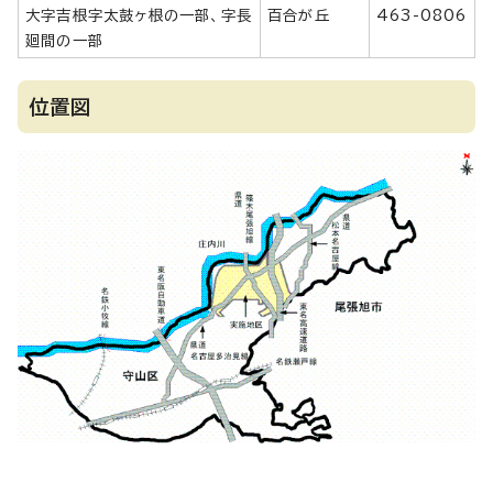
大字吉根字太鼓ヶ根の一部、字長
百合が丘
463-0806
廻間の一部
位置図