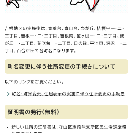
吉根地区の実施後は、青葉台、青山台、泉が丘、桔梗平一・二・
三丁目、吉根一・二・三丁目、吉根南、笹ヶ根一・二・三丁目、鼓
が丘一・二丁目、花咲台一・二丁目、日の後、平池東、深沢一・二
丁目、百合が丘の各町名になります。
町名変更に伴う住所変更の手続きについて
以下のリンクをご覧ください。
町名・町界変更、住居表示の実施に伴う住所変更の手続き
証明書の発行(無料)
新しい住所の証明書は、守山区志段味支所区民生活課庶務