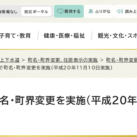
質問する
ふりがな
読み上
急情報なし
防災ポータル
子育て・教育
健康・医療・福祉
観光・文化・ス
・上下水道
>
町名・町界変更、住居表示の実施
>
町名・町界変
町名・町界変更を実施(平成20年11月10日実施)
名・町界変更を実施(平成20年