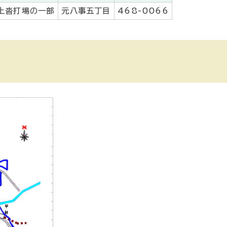
上沓打場の一部
元八事五丁目
468-0066