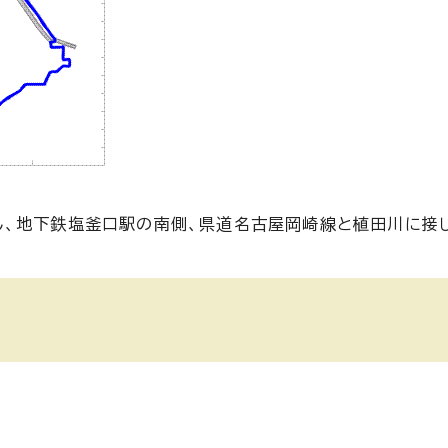
、地下鉄塩釜口駅の南側、県道名古屋岡崎線と植田川に接