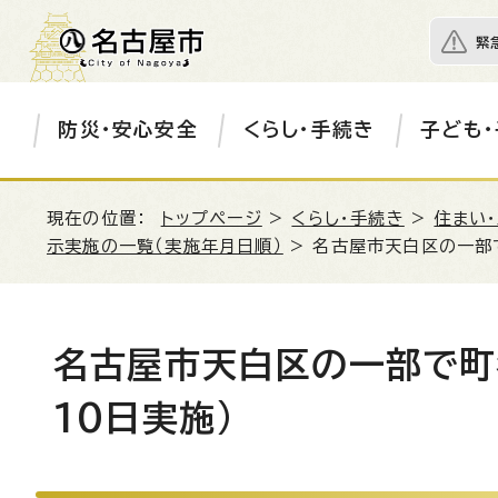
緊
防災・安心安全
くらし・手続き
子ども・
現在の位置：
トップページ
>
くらし・手続き
>
住まい
示実施の一覧（実施年月日順）
> 名古屋市天白区の一部で
名古屋市天白区の一部で町
10日実施)