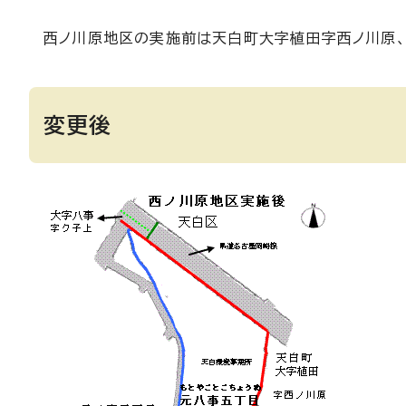
西ノ川原地区の実施前は天白町大字植田字西ノ川原、
変更後