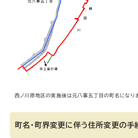
西ノ川原地区の実施後は元八事五丁目の町名になり
町名・町界変更に伴う住所変更の手