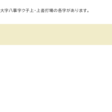
大字八事字ク子上・上沓打場の各字があります。