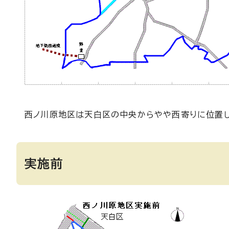
西ノ川原地区は天白区の中央からやや西寄りに位置し
実施前