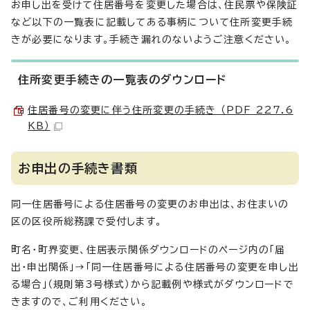
お申し出を受けて住居番号を変更した場合は、住民票や保険証
など以下の一覧表に記載してある事柄について住所変更手続
きが必要になります。手続き漏れのないようご注意ください。
住所変更手続きの一覧表のダウンロード
住居番号の変更に伴う住所変更の手続き （PDF 227.6
KB）
お申出の手続き書類
同一住居番号による住居番号の変更のお申出は、お住まいの
区の区役所総務課で受付します。
町名・町界変更、住居表示関係ダウンロードのページ内の「届
出・申出関係」→「同一住居番号による住居番号の変更を申し出
る場合」（規則第3号様式）から記載例や様式がダウンロードで
きますので、ご利用ください。