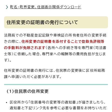
町名・町界変更、住居表示関係ダウンロード
住所変更の証明書の発行について
法務局での不動産登記記録や車検証の所有者住所の変更手続
きの際に、
住所変更の証明書を添付することで登録免許税等
の手数料が免除されます
（各所への手続き等を専門家（司法書
士等）に依頼した場合、専門家への報酬等の費用負担が生じま
す）。
住所変更の証明書の発行には、住民票の変更後に区役所総務
課へ申請いただく必要があります。
(1)住民票の住所変更
区役所から「住居番号の変更等の通知書」が届きましたら、
通知書と下記リンク先を参考に必要な書類をお持ちいただ