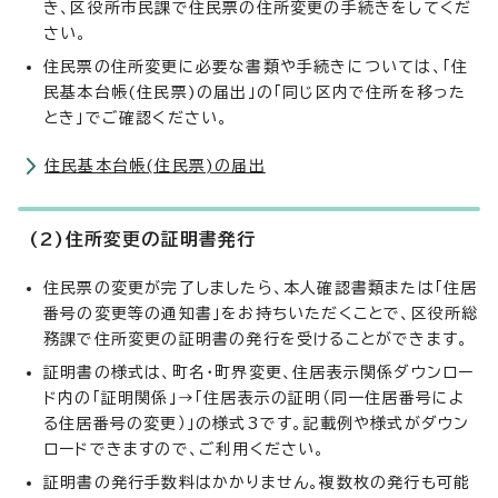
き、区役所市民課で住民票の住所変更の手続きをしてくだ
さい。
住民票の住所変更に必要な書類や手続きについては、「住
民基本台帳(住民票)の届出」の「同じ区内で住所を移った
とき」でご確認ください。
住民基本台帳(住民票)の届出
(2)住所変更の証明書発行
住民票の変更が完了しましたら、本人確認書類または「住居
番号の変更等の通知書」をお持ちいただくことで、区役所総
務課で住所変更の証明書の発行を受けることができます。
証明書の様式は、町名・町界変更、住居表示関係ダウンロー
ド内の「証明関係」→「住居表示の証明（同一住居番号によ
る住居番号の変更）」の様式3です。記載例や様式がダウン
ロードできますので、ご利用ください。
証明書の発行手数料はかかりません。複数枚の発行も可能