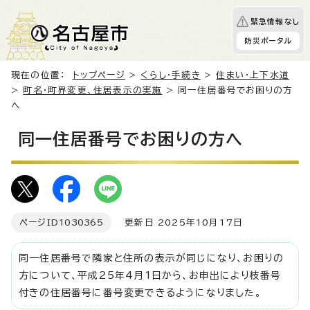
緊急情報なし
防災ポータル
現在の位置：
トップページ
>
くらし・手続き
>
住まい・上下水道
>
町名・町界変更、住居表示の実施
> 同一住居番号でお困りの方
へ
同一住居番号でお困りの方へ
ページID
1030365
更新日 2025年10月17日
同一住居番号で隣家と住所の表示が同じになり、お困りの
方について、平成25年4月1日から、お申出により枝番号
付きの住居番号に番号変更できるようになりました。