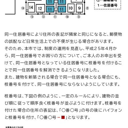
同一住居番号により住所の表記が隣家と同じになると、郵便物
の誤配など日常生活上での不便が生じる場合があります。
そのため、本市では、制度の運用を見直し、平成25年4月か
ら、同一住居番号でお困りの方について、ご本人のお申出を受
けて、同一住居番号となっている住居番号に枝番号を付けるこ
とで同一住居番号を解消できるようになりました。
また、建物を新築される場合で同一住居番号となる場合にも、
枝番号を付けて、同一住居番号にならないようにしています。
枝番号は、下図の例のように、一定のルールにより、建物の並
び順に従って順序良く枝番号が並ぶように付けます。枝番号を
付けた場合の住所の表記は、「○番○号」の号の後にハイフォン
と枝番号を付け、「○番○号
－■
」となります。