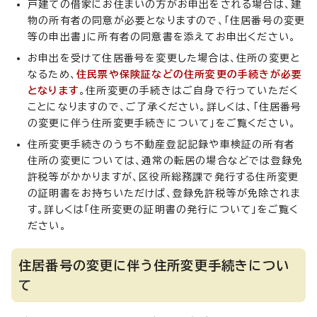
戸建ての借家にお住まいの方がお申出をされる場合は、建
物の所有者の同意が必要となりますので、「住居番号の変更
等の申出書」に所有者の同意書を添えてお申出ください。
お申出を受けて住居番号を変更した場合は、住所の変更と
なるため、
住民票や保険証などの住所変更の手続きが必要
となります
。住所変更の手続きはご自身で行っていただく
ことになりますので、ご了承ください。詳しくは、「住居番号
の変更に伴う住所変更手続きについて」をご覧ください。
住所変更手続きのうち不動産登記記録や車検証の所有者
住所の変更については、通常の転居の場合などでは登録免
許税等がかかりますが、区役所総務課で発行する住所変更
の証明書をお持ちいただけば、登録免許税等が免除されま
す。詳しくは「住所変更の証明書の発行について」をご覧く
ださい。
住居番号の変更に伴う住所変更手続きについ
て