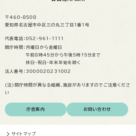
〒460-8508
愛知県名古屋市中区三の丸三丁目1番1号
代表電話：
052-961-1111
開庁時間：
月曜日から金曜日
午前8時45分から午後5時15分まで
休日・祝日・年末年始を除く
法人番号：
3000020231002
(注)開庁時間が異なる組織、施設がありますのでご注意くださ
い
庁舎案内
お問い合わせ
サイトマップ