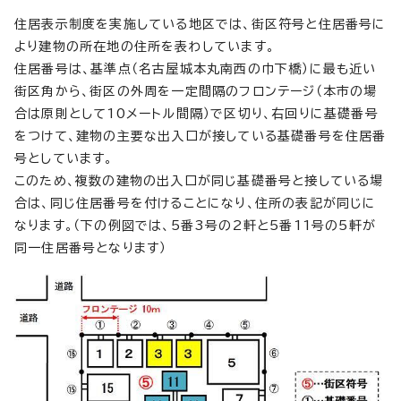
住居表示制度を実施している地区では、街区符号と住居番号に
より建物の所在地の住所を表わしています。
住居番号は、基準点（名古屋城本丸南西の巾下橋）に最も近い
街区角から、街区の外周を一定間隔のフロンテージ（本市の場
合は原則として10メートル間隔）で区切り、右回りに基礎番号
をつけて、建物の主要な出入口が接している基礎番号を住居番
号としています。
このため、複数の建物の出入口が同じ基礎番号と接している場
合は、同じ住居番号を付けることになり、住所の表記が同じに
なります。（下の例図では、5番3号の2軒と5番11号の5軒が
同一住居番号となります）