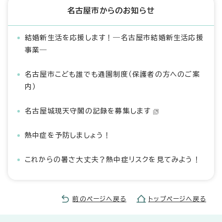
名古屋市からのお知らせ
結婚新生活を応援します！―名古屋市結婚新生活応援
事業―
名古屋市こども誰でも通園制度（保護者の方へのご案
内）
名古屋城現天守閣の記録を募集します
熱中症を予防しましょう！
これからの暑さ大丈夫？熱中症リスクを見てみよう！
前のページへ戻る
トップページへ戻る