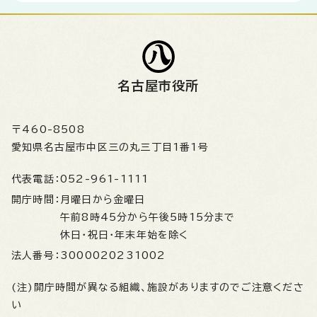
名古屋市役所
〒460-8508
愛知県名古屋市中区三の丸三丁目1番1号
代表電話：
052-961-1111
開庁時間：
月曜日から金曜日
午前8時45分から午後5時15分まで
休日・祝日・年末年始を除く
法人番号：
3000020231002
(注)開庁時間が異なる組織、施設がありますのでご注意くださ
い