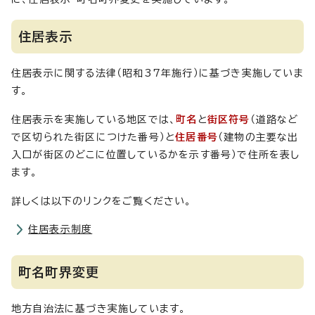
住居表示
住居表示に関する法律（昭和37年施行）に基づき実施していま
す。
住居表示を実施している地区では、
町名
と
街区符号
（道路など
で区切られた街区につけた番号）と
住居番号
（建物の主要な出
入口が街区のどこに位置しているかを示す番号）で住所を表し
ます。
詳しくは以下のリンクをご覧ください。
住居表示制度
町名町界変更
地方自治法に基づき実施しています。