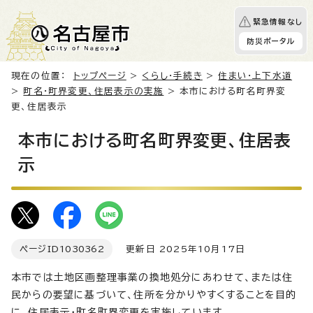
緊急情報なし
防災ポータル
現在の位置：
トップページ
>
くらし・手続き
>
住まい・上下水道
>
町名・町界変更、住居表示の実施
> 本市における町名町界変
更、住居表示
本市における町名町界変更、住居表
示
ページID
1030362
更新日 2025年10月17日
本市では土地区画整理事業の換地処分にあわせて、または住
民からの要望に基づいて、住所を分かりやすくすることを目的
に、住居表示・町名町界変更を実施しています。