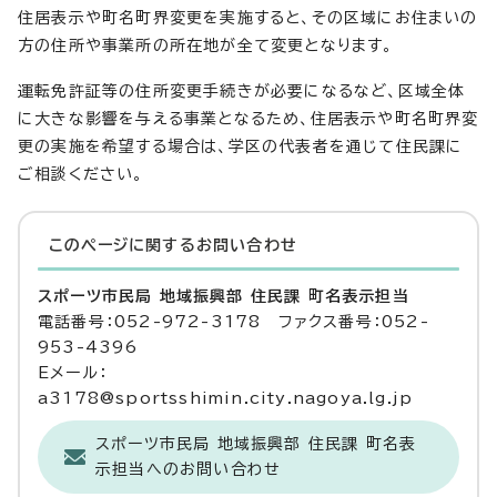
住居表示や町名町界変更を実施すると、その区域にお住まいの
方の住所や事業所の所在地が全て変更となります。
運転免許証等の住所変更手続きが必要になるなど、区域全体
に大きな影響を与える事業となるため、住居表示や町名町界変
更の実施を希望する場合は、学区の代表者を通じて住民課に
ご相談ください。
このページに関する
お問い合わせ
スポーツ市民局 地域振興部 住民課 町名表示担当
電話番号：052-972-3178 ファクス番号：052-
953-4396
Eメール：
a3178@sportsshimin.city.nagoya.lg.jp
スポーツ市民局 地域振興部 住民課 町名表
示担当へのお問い合わせ