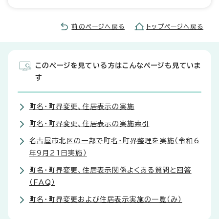
前のページへ戻る
トップページへ戻る
このページを見ている方はこんなページも見ていま
す
町名・町界変更、住居表示の実施
町名・町界変更、住居表示の実施索引
名古屋市北区の一部で町名・町界整理を実施（令和6
年9月21日実施）
町名・町界変更、住居表示関係よくある質問と回答
（FAQ）
町名・町界変更および住居表示実施の一覧（み）