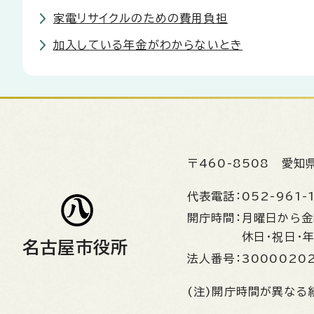
家電リサイクルのための費用負担
加入している年金がわからないとき
〒460-8508
愛知
代表電話：
052-961-
開庁時間：
月曜日から
休日・祝日・
名古屋市役所
法人番号：
3000020
(注)開庁時間が異なる