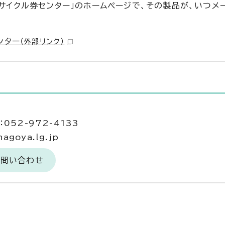
リサイクル券センター」のホームページで、その製品が、いつメ
ンター
（外部リンク）
052-972-4133
agoya.lg.jp
お問い合わせ