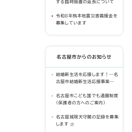
する臨時措置の延長について
令和8年熊本地震災害義援金を
募集しています
名古屋市からのお知らせ
結婚新生活を応援します！―名
古屋市結婚新生活応援事業―
名古屋市こども誰でも通園制度
（保護者の方へのご案内）
名古屋城現天守閣の記録を募集
します