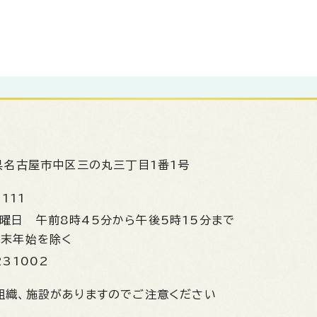
県名古屋市中区三の丸三丁目1番1号
1111
金曜日
午前8時45分から午後5時15分まで
年末年始を除く
231002
組織、施設がありますのでご注意ください