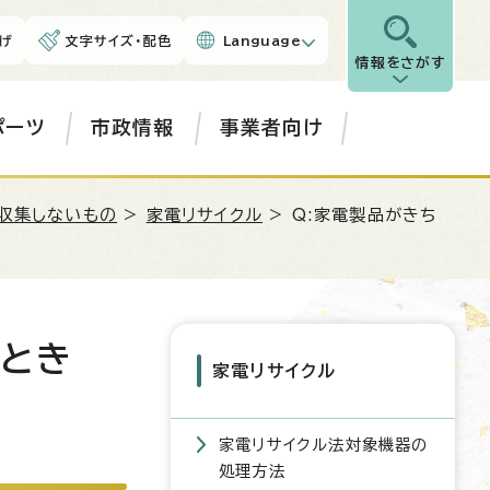
げ
文字サイズ・配色
Language
情報をさがす
ポーツ
市政情報
事業者向け
収集しないもの
>
家電リサイクル
> Q:家電製品がきち
いとき
家電リサイクル
家電リサイクル法対象機器の
処理方法