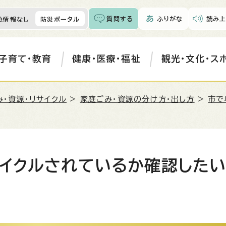
質問する
ふりがな
読み上
急情報なし
防災ポータル
子育て・教育
健康・医療・福祉
観光・文化・ス
み・資源・リサイクル
>
家庭ごみ・資源の分け方・出し方
>
市で
サイクルされているか確認した