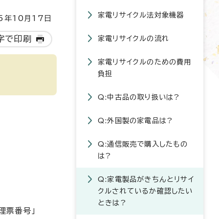
家電リサイクル法対象機器
5年10月17日
字で印刷
家電リサイクルの流れ
家電リサイクルのための費用
負担
Q:中古品の取り扱いは?
Q:外国製の家電品は?
Q:通信販売で購入したもの
は?
Q:家電製品がきちんとリサイ
クルされているか確認したい
ときは?
理票番号」