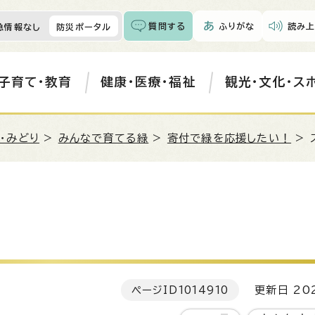
質問する
ふりがな
読み上
急情報なし
防災ポータル
子育て・教育
健康・医療・福祉
観光・文化・ス
・みどり
>
みんなで育てる緑
>
寄付で緑を応援したい！
> 
ページID
1014910
更新日 202