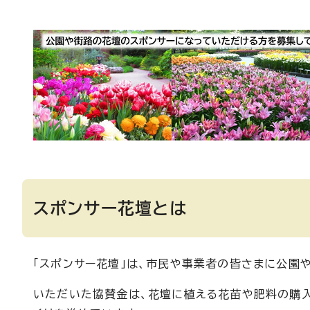
スポンサー花壇とは
「スポンサー花壇」は、市民や事業者の皆さまに公園
いただいた協賛金は、花壇に植える花苗や肥料の購