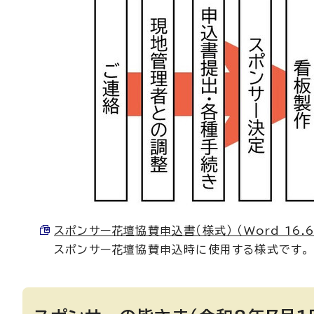
スポンサー花壇協賛申込書（様式） （Word 16.6
スポンサー花壇協賛申込時に使用する様式です。