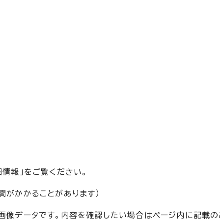
細情報」をご覧ください。
間がかかることがあります）
い画像データです。内容を確認したい場合はページ内に記載