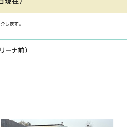
日現在）
介します。
リーナ前）