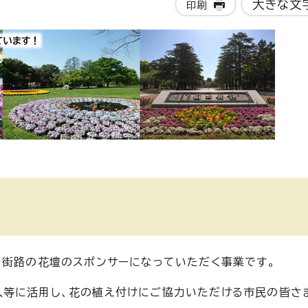
大きな文
印刷
や街路の花壇のスポンサーになっていただく事業です。
入等に活用し、花の植え付けにご協力いただける市民の皆さ