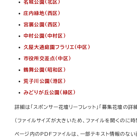
名城公園（北区）
庄内緑地（西区）
宮裏公園（西区）
中村公園（中村区）
久屋大通庭園フラリエ（中区）
市役所交差点（中区）
鶴舞公園（昭和区）
荒子川公園（港区）
みどりが丘公園（緑区）
詳細は「スポンサー花壇リーフレット」「募集花壇の詳
（ファイルサイズが大きいため、ファイルを開くのに時
ページ内のPDFファイルは、一部テキスト情報のな