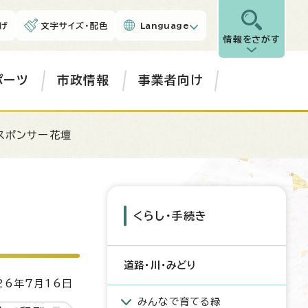
げ
文字サイズ・配色
Language
情報をさがす
ポーツ
市政情報
事業者向け
スポンサー花壇
くらし・手続き
道路・川・みどり
6年7月16日
みんなで育てる緑