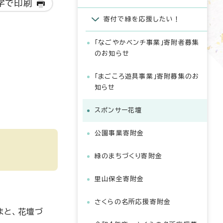
字で印刷
寄付で緑を応援したい！
「なごやかベンチ事業」寄附者募集
のお知らせ
「まごころ遊具事業」寄附募集のお
知らせ
スポンサー花壇
公園事業寄附金
緑のまちづくり寄附金
里山保全寄附金
さくらの名所応援寄附金
まと、花壇づ