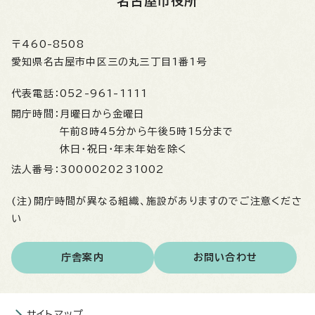
名古屋市役所
〒460-8508
愛知県名古屋市中区三の丸三丁目1番1号
代表電話：
052-961-1111
開庁時間：
月曜日から金曜日
午前8時45分から午後5時15分まで
休日・祝日・年末年始を除く
法人番号：
3000020231002
(注)開庁時間が異なる組織、施設がありますのでご注意くださ
い
庁舎案内
お問い合わせ
サイトマップ