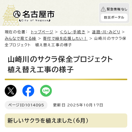
緊急情報なし
防災ポータル
現在の位置：
トップページ
>
くらし・手続き
>
道路・川・みどり
>
みんなで育てる緑
>
寄付で緑を応援したい！
> 山崎川のサクラ保
全プロジェクト 植え替え工事の様子
山崎川のサクラ保全プロジェクト
植え替え工事の様子
ページID
1014895
更新日 2025年10月17日
新しいサクラを植えました（6月）