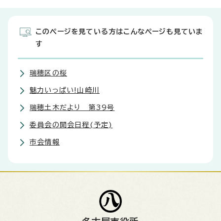
このページを見ている方はこんなページも見ていま
す
瑞穂区の桜
魅力いっぱい!山崎川
瑞穂土木だより 第39号
委員会の開会日程(予定)
市会情報