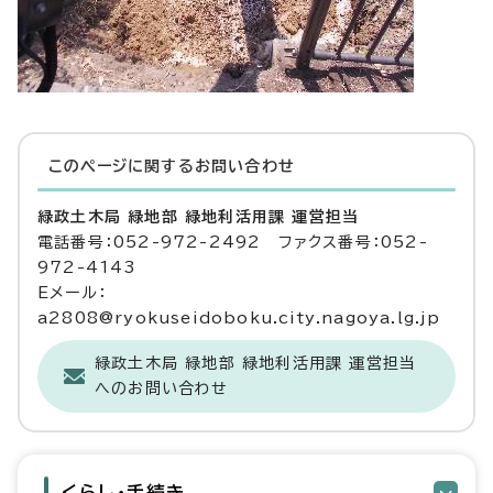
このページに関する
お問い合わせ
緑政土木局 緑地部 緑地利活用課 運営担当
電話番号：052-972-2492 ファクス番号：052-
972-4143
Eメール：
a2808@ryokuseidoboku.city.nagoya.lg.jp
緑政土木局 緑地部 緑地利活用課 運営担当
へのお問い合わせ
くらし・手続き