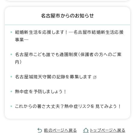
名古屋市からのお知らせ
結婚新生活を応援します！―名古屋市結婚新生活応援
事業―
名古屋市こども誰でも通園制度（保護者の方へのご案
内）
名古屋城現天守閣の記録を募集します
熱中症を予防しましょう！
これからの暑さ大丈夫？熱中症リスクを見てみよう！
前のページへ戻る
トップページへ戻る