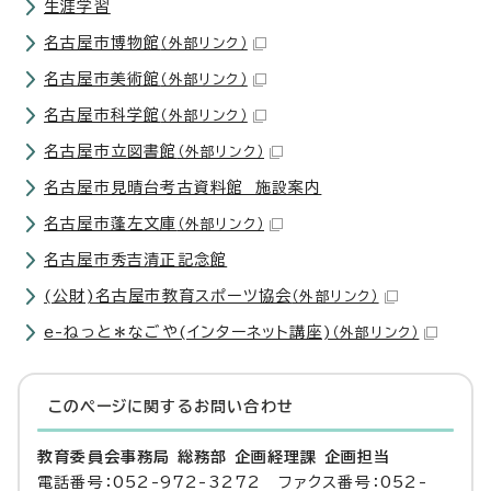
生涯学習
名古屋市博物館
（外部リンク）
名古屋市美術館
（外部リンク）
名古屋市科学館
（外部リンク）
名古屋市立図書館
（外部リンク）
名古屋市見晴台考古資料館 施設案内
名古屋市蓬左文庫
（外部リンク）
名古屋市秀吉清正記念館
(公財)名古屋市教育スポーツ協会
（外部リンク）
e-ねっと＊なごや(インターネット講座)
（外部リンク）
このページに関する
お問い合わせ
教育委員会事務局 総務部 企画経理課 企画担当
電話番号：052-972-3272 ファクス番号：052-