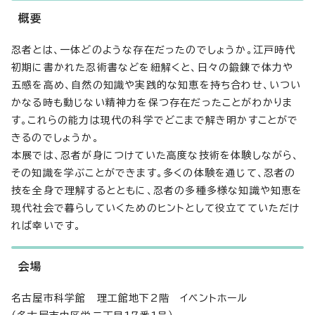
概要
忍者とは、一体どのような存在だったのでしょうか。江戸時代
初期に書かれた忍術書などを紐解くと、日々の鍛錬で体力や
五感を高め、自然の知識や実践的な知恵を持ち合わせ、いつい
かなる時も動じない精神力を保つ存在だったことがわかりま
す。これらの能力は現代の科学でどこまで解き明かすことがで
きるのでしょうか。
本展では、忍者が身につけていた高度な技術を体験しながら、
その知識を学ぶことができます。多くの体験を通じて、忍者の
技を全身で理解するとともに、忍者の多種多様な知識や知恵を
現代社会で暮らしていくためのヒントとして役立てていただけ
れば幸いです。
会場
名古屋市科学館 理工館地下2階 イベントホール