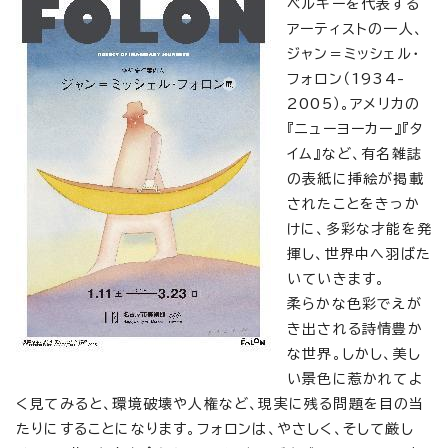
ベルギーを代表する
アーティストの一人、
ジャン＝ミッシェル・
フォロン（1934-
2005）。アメリカの
『ニューヨーカー』『タ
イム』など、有名雑誌
の表紙に挿絵が掲載
されたことをきっか
けに、多彩な才能を発
揮し、世界中へ羽ばた
いていきます。
柔らかな色彩でえが
き出される詩情豊か
な世界。しかし、美し
い景色に惹かれてよ
く見てみると、環境破壊や人権など、現実に残る問題を目の当
たりにすることになります。フォロンは、やさしく、そして厳し