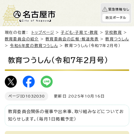
緊急情報なし
防災ポータル
現在の位置：
トップページ
>
子ども・子育て・教育
>
学校教育
>
教育委員会の紹介
>
教育委員会の広報・報道発表
>
教育つうしん
>
令和6年度の教育つうしん
> 教育つうしん（令和7年2月号）
教育つうしん（令和7年2月号）
ページID
1032030
更新日 2025年10月16日
教育委員会関係の催事や出来事、取り組みなどについてお
知らせします。（毎月1日掲載予定）