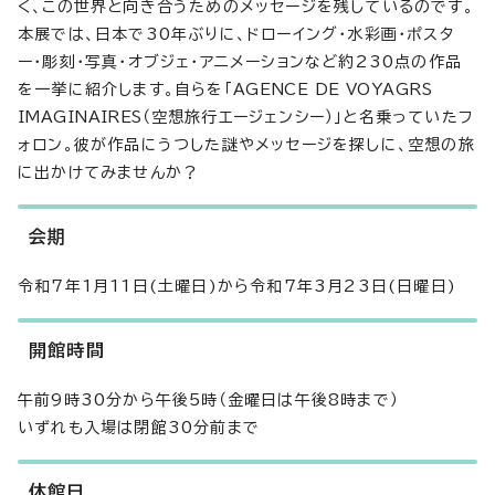
く、この世界と向き合うためのメッセージを残しているのです。
本展では、日本で30年ぶりに、ドローイング・水彩画・ポスタ
ー・彫刻・写真・オブジェ・アニメーションなど約230点の作品
を一挙に紹介します。自らを「
AGENCE DE VOYAGRS
IMAGINAIRES
（空想旅行エージェンシー）」と名乗っていたフ
ォロン。彼が作品にうつした謎やメッセージを探しに、空想の旅
に出かけてみませんか？
会期
令和7年1月11日(土曜日)から令和7年3月23日(日曜日)
開館時間
午前9時30分から午後5時（金曜日は午後8時まで）
いずれも入場は閉館30分前まで
休館日