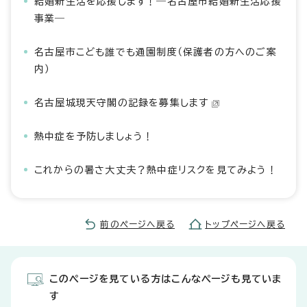
結婚新生活を応援します！―名古屋市結婚新生活応援
事業―
名古屋市こども誰でも通園制度（保護者の方へのご案
内）
名古屋城現天守閣の記録を募集します
熱中症を予防しましょう！
これからの暑さ大丈夫？熱中症リスクを見てみよう！
前のページへ戻る
トップページへ戻る
このページを見ている方はこんなページも見ていま
す