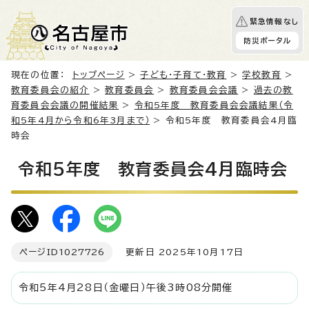
緊急情報なし
防災ポータル
現在の位置：
トップページ
>
子ども・子育て・教育
>
学校教育
>
教育委員会の紹介
>
教育委員会
>
教育委員会会議
>
過去の教
育委員会会議の開催結果
>
令和5年度 教育委員会会議結果（令
和5年4月から令和6年3月まで）
> 令和5年度 教育委員会4月臨
時会
令和5年度 教育委員会4月臨時会
ページID
1027726
更新日 2025年10月17日
令和5年4月28日（金曜日）午後3時08分開催