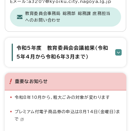
Eメール：a3207@kyoiku.city.nagoya.lg.jp
教育委員会事務局 総務部 総務課 庶務担当
へのお問い合わせ
令和5年度 教育委員会会議結果（令和
5年4月から令和6年3月まで）
重要なお知らせ
令和8年10月から、粗大ごみの対象が変わります
プレミアム付電子商品券の申込は8月14日（金曜日）ま
で