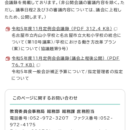
会議録を掲載しております。（非公開会議の審議内容を除く。た
だし、議事日程2及び3の審議内容については、議会に上程し
たため、公開します。）
令和5年度11月定例会会議録 （PDF 312.4 KB）
名古屋市立内山小学校と名古屋市立大和小学校の統合に
ついて（第18号議案）/学校における働き方改革プラン
（案）について（協議題第9号）
令和5年度11月定例会会議録（議会上程後公開） （PDF
76.7 KB）
令和5年度一般会計補正予算について/指定管理者の指定
について
このページに関する
お問い合わせ
教育委員会事務局 総務部 総務課 庶務担当
電話番号：052-972-3207 ファクス番号：052-
972-4175