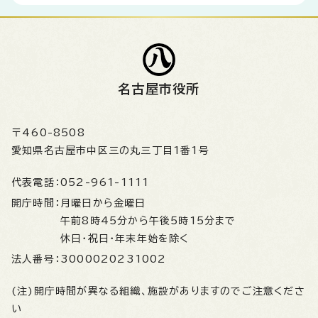
名古屋市役所
〒460-8508
愛知県名古屋市中区三の丸三丁目1番1号
代表電話：
052-961-1111
開庁時間：
月曜日から金曜日
午前8時45分から午後5時15分まで
休日・祝日・年末年始を除く
法人番号：
3000020231002
(注)開庁時間が異なる組織、施設がありますのでご注意くださ
い