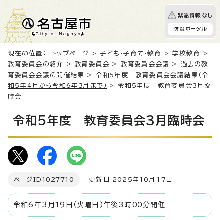
緊急情報なし
防災ポータル
現在の位置：
トップページ
>
子ども・子育て・教育
>
学校教育
>
教育委員会の紹介
>
教育委員会
>
教育委員会会議
>
過去の教
育委員会会議の開催結果
>
令和5年度 教育委員会会議結果（令
和5年4月から令和6年3月まで）
> 令和5年度 教育委員会3月臨
時会
令和5年度 教育委員会3月臨時会
ページID
1027710
更新日 2025年10月17日
令和6年3月19日（火曜日）午後3時00分開催