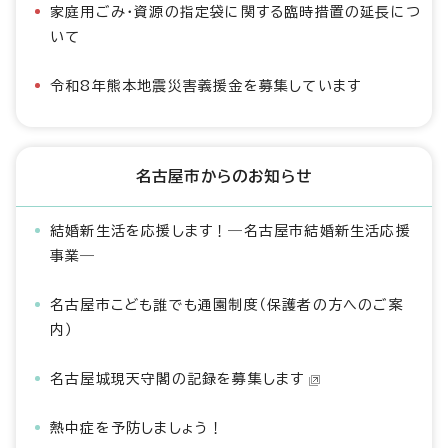
家庭用ごみ・資源の指定袋に関する臨時措置の延長につ
いて
令和8年熊本地震災害義援金を募集しています
名古屋市からのお知らせ
結婚新生活を応援します！―名古屋市結婚新生活応援
事業―
名古屋市こども誰でも通園制度（保護者の方へのご案
内）
名古屋城現天守閣の記録を募集します
熱中症を予防しましょう！