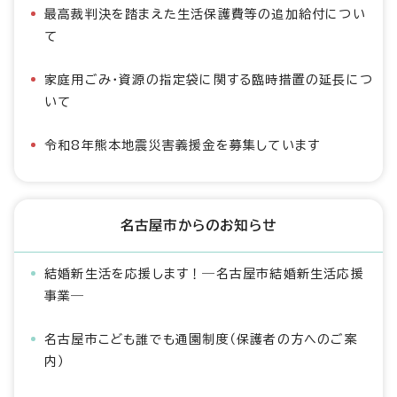
最高裁判決を踏まえた生活保護費等の追加給付につい
て
家庭用ごみ・資源の指定袋に関する臨時措置の延長につ
いて
令和8年熊本地震災害義援金を募集しています
名古屋市からのお知らせ
結婚新生活を応援します！―名古屋市結婚新生活応援
事業―
名古屋市こども誰でも通園制度（保護者の方へのご案
内）