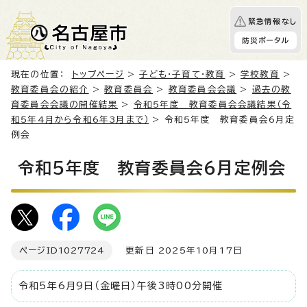
緊急情報なし
防災ポータル
現在の位置：
トップページ
>
子ども・子育て・教育
>
学校教育
>
教育委員会の紹介
>
教育委員会
>
教育委員会会議
>
過去の教
育委員会会議の開催結果
>
令和5年度 教育委員会会議結果（令
和5年4月から令和6年3月まで）
> 令和5年度 教育委員会6月定
例会
令和5年度 教育委員会6月定例会
ページID
1027724
更新日 2025年10月17日
令和5年6月9日（金曜日）午後3時00分開催