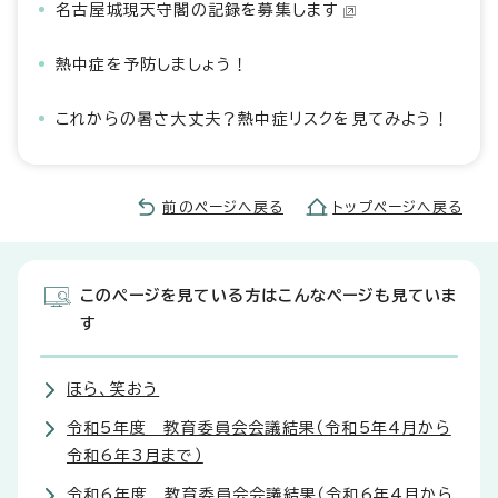
名古屋城現天守閣の記録を募集します
熱中症を予防しましょう！
これからの暑さ大丈夫？熱中症リスクを見てみよう！
前のページへ戻る
トップページへ戻る
このページを見ている方はこんなページも見ていま
す
ほら、笑おう
令和5年度 教育委員会会議結果（令和5年4月から
令和6年3月まで）
令和6年度 教育委員会会議結果（令和6年4月から