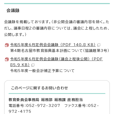
会議録
会議録を掲載しております。（非公開会議の審議内容を除く。た
だし、議事日程2の審議内容については、議会に上程したため、
公開します。）
令和5年度6月定例会会議録 （PDF 140.8 KB）
第4期名古屋市教育振興基本計画について（協議題第3号）
令和5年度6月定例会会議録（議会上程後公開） （PDF
85.9 KB）
令和5年度一般会計補正予算について
このページに関する
お問い合わせ
教育委員会事務局 総務部 総務課 庶務担当
電話番号：052-972-3207 ファクス番号：052-
972-4175