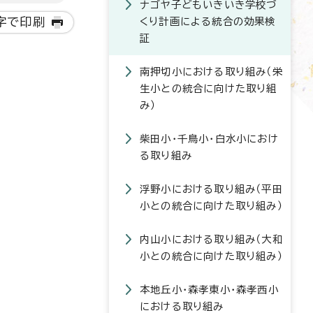
ナゴヤ子どもいきいき学校づ
字で印刷
くり計画による統合の効果検
証
南押切小における取り組み（栄
生小との統合に向けた取り組
み）
柴田小・千鳥小・白水小におけ
る取り組み
浮野小における取り組み（平田
小との統合に向けた取り組み）
内山小における取り組み（大和
小との統合に向けた取り組み）
本地丘小・森孝東小・森孝西小
における取り組み