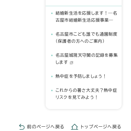
結婚新生活を応援します！―名
古屋市結婚新生活応援事業―
名古屋市こども誰でも通園制度
（保護者の方へのご案内）
名古屋城現天守閣の記録を募集
します
熱中症を予防しましょう！
これからの暑さ大丈夫？熱中症
リスクを見てみよう！
前のページへ戻る
トップページへ戻る