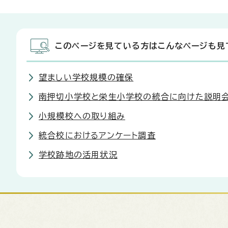
このページを見ている方はこんなページも見
望ましい学校規模の確保
南押切小学校と栄生小学校の統合に向けた説明会
小規模校への取り組み
統合校におけるアンケート調査
学校跡地の活用状況