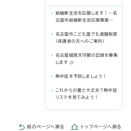
結婚新生活を応援します！―名
古屋市結婚新生活応援事業―
名古屋市こども誰でも通園制度
（保護者の方へのご案内）
名古屋城現天守閣の記録を募集
します
熱中症を予防しましょう！
これからの暑さ大丈夫？熱中症
リスクを見てみよう！
前のページへ戻る
トップページへ戻る