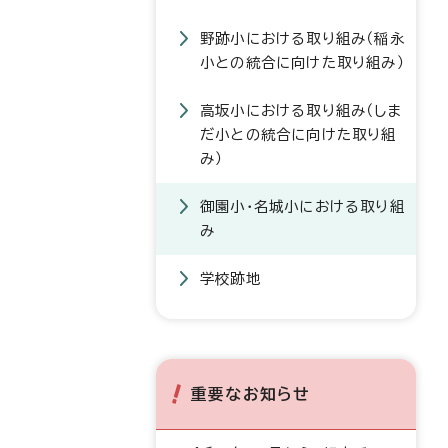
野跡小における取り組み（稲永
小との統合に向けた取り組み）
高坂小における取り組み（しま
だ小との統合に向けた取り組
み）
御園小・名城小における取り組
み
学校跡地
重要なお知らせ