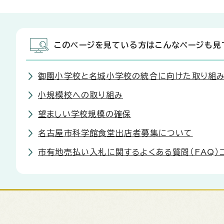
このページを見ている方はこんなページも見
御園小学校と名城小学校の統合に向けた取り組
小規模校への取り組み
望ましい学校規模の確保
名古屋市科学館食堂出店者募集について
市有地売払い入札に関するよくある質問（FAQ）