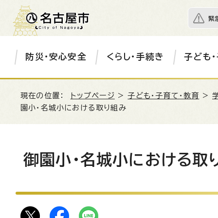
緊
防災・安心安全
くらし・手続き
子ども・
現在の位置：
トップページ
>
子ども・子育て・教育
>
園小・名城小における取り組み
御園小・名城小における取