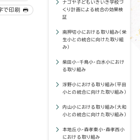
ナゴヤ子どもいきいき学校づ
字で印刷
くり計画による統合の効果検
証
南押切小における取り組み（栄
生小との統合に向けた取り組
み）
柴田小・千鳥小・白水小におけ
る取り組み
浮野小における取り組み（平田
小との統合に向けた取り組み）
内山小における取り組み（大和
小との統合に向けた取り組み）
本地丘小・森孝東小・森孝西小
における取り組み