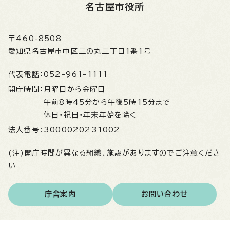
名古屋市役所
〒460-8508
愛知県名古屋市中区三の丸三丁目1番1号
代表電話：
052-961-1111
開庁時間：
月曜日から金曜日
午前8時45分から午後5時15分まで
休日・祝日・年末年始を除く
法人番号：
3000020231002
(注)開庁時間が異なる組織、施設がありますのでご注意くださ
い
庁舎案内
お問い合わせ