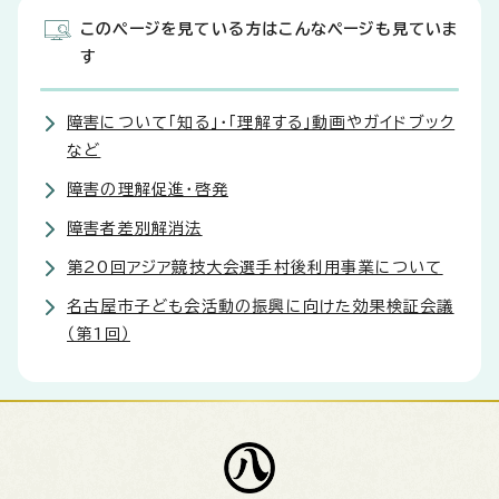
このページを見ている方はこんなページも見ていま
す
障害について「知る」・「理解する」動画やガイドブック
など
障害の理解促進・啓発
障害者差別解消法
第20回アジア競技大会選手村後利用事業について
名古屋市子ども会活動の振興に向けた効果検証会議
（第1回）