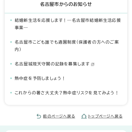
名古屋市からのお知らせ
結婚新生活を応援します！―名古屋市結婚新生活応援
事業―
名古屋市こども誰でも通園制度（保護者の方へのご案
内）
名古屋城現天守閣の記録を募集します
熱中症を予防しましょう！
これからの暑さ大丈夫？熱中症リスクを見てみよう！
前のページへ戻る
トップページへ戻る