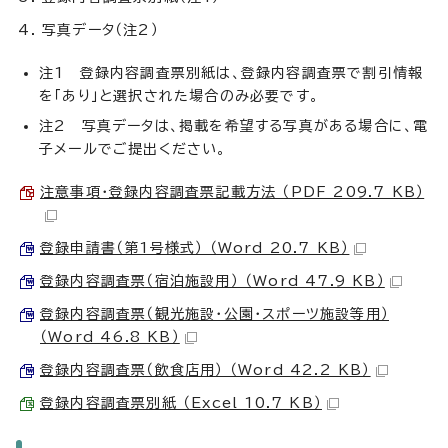
写真データ（注2）
注1 登録内容調査票別紙は、登録内容調査票で割引情報
を「あり」と選択された場合のみ必要です。
注2 写真データは、掲載を希望する写真がある場合に、電
子メールでご提出ください。
注意事項・登録内容調査票記載方法 （PDF 209.7 KB）
登録申請書（第1号様式） （Word 20.7 KB）
登録内容調査票（宿泊施設用） （Word 47.9 KB）
登録内容調査票（観光施設・公園・スポーツ施設等用）
（Word 46.8 KB）
登録内容調査票（飲食店用） （Word 42.2 KB）
登録内容調査票別紙 （Excel 10.7 KB）