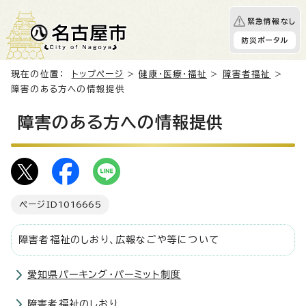
緊急情報なし
防災ポータル
現在の位置：
トップページ
>
健康・医療・福祉
>
障害者福祉
>
障害のある方への情報提供
障害のある方への情報提供
ページID
1016665
障害者福祉のしおり、広報なごや等について
愛知県パーキング・パーミット制度
障害者福祉のしおり