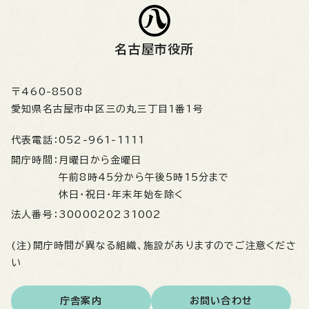
名古屋市役所
〒460-8508
愛知県名古屋市中区三の丸三丁目1番1号
代表電話：
052-961-1111
開庁時間：
月曜日から金曜日
午前8時45分から午後5時15分まで
休日・祝日・年末年始を除く
法人番号：
3000020231002
(注)開庁時間が異なる組織、施設がありますのでご注意くださ
い
庁舎案内
お問い合わせ