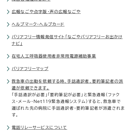
広報なごや点字版・声の広報なごや
ヘルプマーク・ヘルプカード
バリアフリー情報発信サイト「なごやバリアフリーお出かけ
ナビ」
在宅人工呼吸器使用者非常用電源補助事業
バリアフリーマップ
救急車の出動を依頼する時、手話通訳者、要約筆記者の派
遣が依頼できます。
「手話通訳が必要」「要約筆記が必要」と緊急通報（ファク
ス・メール・Net119緊急通報システム）すると、救急車で
運ばれた先の病院に手話通訳者・要約筆記者が派遣されま
す。
電話リレーサービスについて