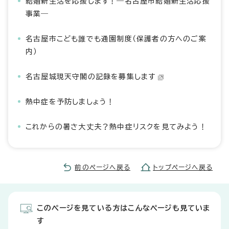
結婚新生活を応援します！―名古屋市結婚新生活応援
事業―
名古屋市こども誰でも通園制度（保護者の方へのご案
内）
名古屋城現天守閣の記録を募集します
熱中症を予防しましょう！
これからの暑さ大丈夫？熱中症リスクを見てみよう！
前のページへ戻る
トップページへ戻る
このページを見ている方はこんなページも見ていま
す