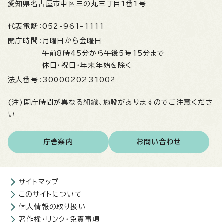
愛知県名古屋市中区三の丸三丁目1番1号
代表電話：
052-961-1111
開庁時間：
月曜日から金曜日
午前8時45分から午後5時15分まで
休日・祝日・年末年始を除く
法人番号：
3000020231002
(注)開庁時間が異なる組織、施設がありますのでご注意くださ
い
庁舎案内
お問い合わせ
サイトマップ
このサイトについて
個人情報の取り扱い
著作権・リンク・免責事項