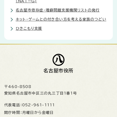
（NATーG)
名古屋市依存症・嗜癖問題支援機関リストの発行
ネット・ゲームとの付き合い方を考える家族のつどい
ひきこもり支援
名古屋市役所
〒460-8508
愛知県名古屋市中区三の丸三丁目1番1号
代表電話：
052-961-1111
開庁時間：
月曜日から金曜日