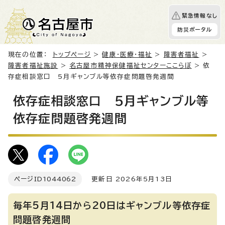
緊急情報なし
防災ポータル
現在の位置：
トップページ
>
健康・医療・福祉
>
障害者福祉
>
障害者福祉施設
>
名古屋市精神保健福祉センターここらぼ
> 依
存症相談窓口 5月ギャンブル等依存症問題啓発週間
依存症相談窓口 5月ギャンブル等
依存症問題啓発週間
ページID
1044062
更新日 2026年5月13日
毎年5月14日から20日はギャンブル等依存症
問題啓発週間