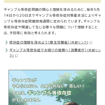
ギャンブル等依症問題の関心と理解を深めるために、毎年5月
14日から20日までギャンブル等依存症対策基本法によりギャ
ンブル等依存症問題啓発週間に定められています。ギャンブル
等依存症や関連して生じる様々な問題について理解すること
は、予防等に有効と考えられます。
依存症の理解を深めよう（厚生労働省）
（外部リンク）
ギャンブル等依存症でお困りの皆様へ（消費者庁）
（外部リン
ク）