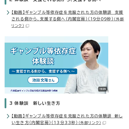
【動画】ギャンブル等依存症を克服された方の体験談 支援
される側から、支援する側へ（内閣官房）（19分09秒）
（外部
リンク）
3 体験談 新しい生き方
【動画】ギャンブル等依存症を克服された方の体験談 新し
い生き方（内閣官房）（13分33秒）
（外部リンク）