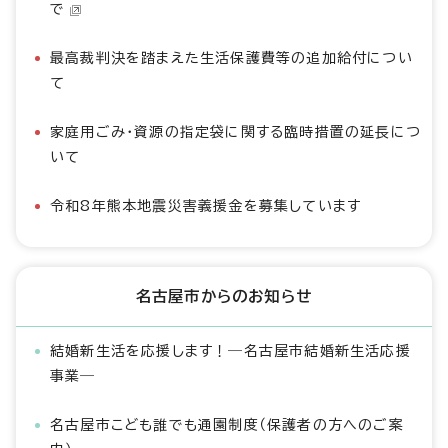
で
最高裁判決を踏まえた生活保護費等の追加給付につい
て
家庭用ごみ・資源の指定袋に関する臨時措置の延長につ
いて
令和8年熊本地震災害義援金を募集しています
名古屋市からのお知らせ
結婚新生活を応援します！―名古屋市結婚新生活応援
事業―
名古屋市こども誰でも通園制度（保護者の方へのご案