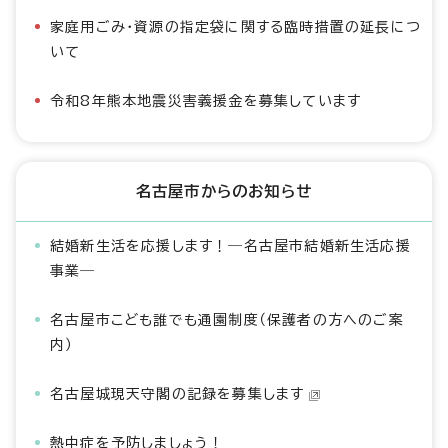
家庭用ごみ・資源の指定袋に関する臨時措置の延長につ
いて
令和8年熊本地震災害義援金を募集しています
名古屋市からのお知らせ
結婚新生活を応援します！―名古屋市結婚新生活応援
事業―
名古屋市こども誰でも通園制度（保護者の方へのご案
内）
名古屋城現天守閣の記録を募集します
熱中症を予防しましょう！