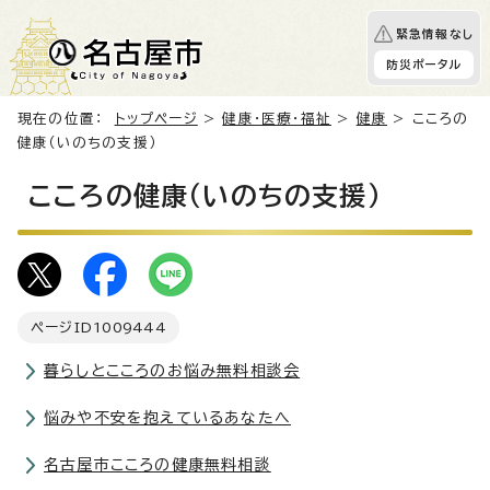
緊急情報なし
防災ポータル
現在の位置：
トップページ
>
健康・医療・福祉
>
健康
> こころの
健康（いのちの支援）
こころの健康（いのちの支援）
ページID
1009444
暮らしとこころのお悩み無料相談会
悩みや不安を抱えているあなたへ
名古屋市こころの健康無料相談