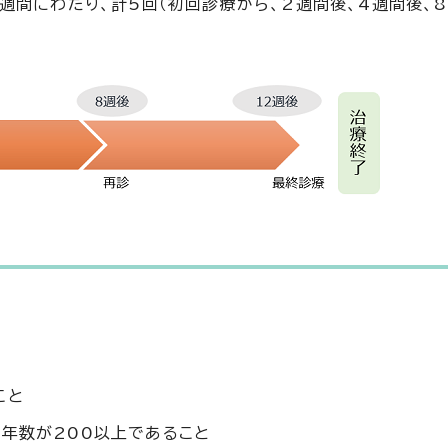
間にわたり、計5回（初回診療から、2週間後、4週間後、8
こと
煙年数が200以上であること