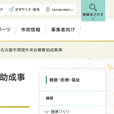
げ
文字サイズ・配色
Language
情報をさがす
ポーツ
市政情報
事業者向け
！名古屋市禁煙外来治療費助成事業
費助成事
健康・医療・福祉
健康
健康づくり