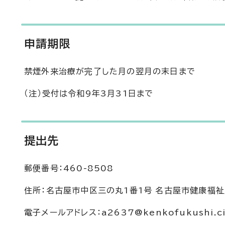
申請期限
禁煙外来治療が完了した月の翌月の末日まで
（注）受付は令和9年3月31日まで
提出先
郵便番号：460-8508
住所：名古屋市中区三の丸1番1号 名古屋市健康福
電子メールアドレス：a2637@kenkofukushi.city