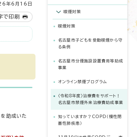
6年6月16日
喫煙対策
字で印刷
喫煙対策
名古屋市子どもを受動喫煙から守
る条例
名古屋市分煙施設設置費用等助成
事業
オンライン禁煙プログラム
〈令和8年度〉治療費をサポート！
名古屋市禁煙外来治療費助成事業
）
を助成いた
知っていますか？COPD（慢性閉
塞性肺疾患）