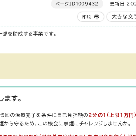
ページID
1009432
更新日 202
大きな文
印刷
一部を助成する事業です。
します。
計5回の治療完了を条件に自己負担額の
2分の1（上限1万円
煙から守るため、この機会に禁煙にチャレンジしませんか。