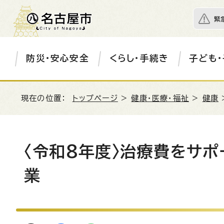
緊
防災・安心安全
くらし・手続き
子ども・
現在の位置：
トップページ
>
健康・医療・福祉
>
健康
〈令和8年度〉治療費をサ
業