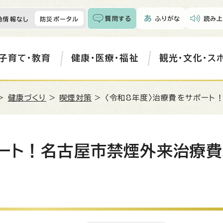
質問する
ふりがな
読み上
急情報なし
防災ポータル
子育て・教育
健康・医療・福祉
観光・文化・ス
>
健康づくり
>
喫煙対策
> 〈令和8年度〉治療費をサポート
ポート！名古屋市禁煙外来治療