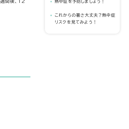
週間後、12
熱中症を予防しましょう！
これからの暑さ大丈夫？熱中症
リスクを見てみよう！