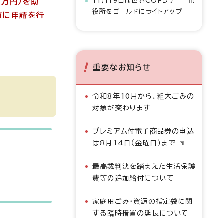
万円）を助
11月19日は世界COPDデー 市
役所をゴールドにライトアップ
前に申請を行
重要なお知らせ
令和8年10月から、粗大ごみの
対象が変わります
プレミアム付電子商品券の申込
は8月14日（金曜日）まで
最高裁判決を踏まえた生活保護
費等の追加給付について
家庭用ごみ・資源の指定袋に関
する臨時措置の延長について