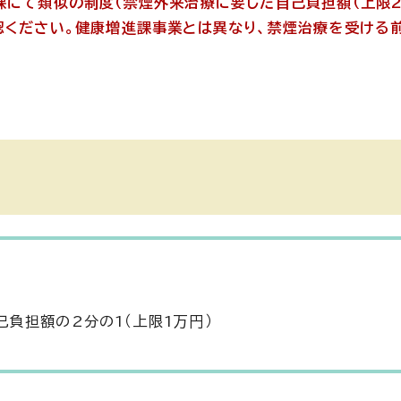
課にて類似の制度（禁煙外来治療に要した自己負担額（上限2
認ください。健康増進課事業とは異なり、禁煙治療を受ける
負担額の2分の1（上限1万円）