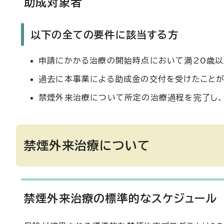
助成対象者
以下の全ての要件に該当する方
申請にかかる治療の開始時点において満20歳以
過去に本事業による助成金の交付を受けたこと
禁煙外来治療について所定の治療過程を完了し
禁煙外来治療について
禁煙外来治療の標準的なスケジュール