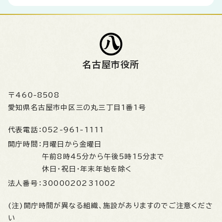
名古屋市役所
〒460-8508
愛知県名古屋市中区三の丸三丁目1番1号
代表電話：
052-961-1111
開庁時間：
月曜日から金曜日
午前8時45分から午後5時15分まで
休日・祝日・年末年始を除く
法人番号：
3000020231002
(注)開庁時間が異なる組織、施設がありますのでご注意くださ
い