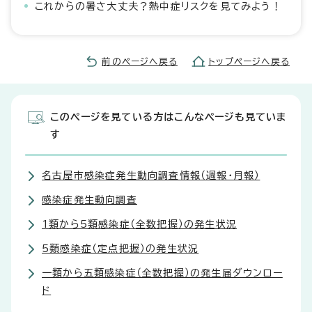
これからの暑さ大丈夫？熱中症リスクを見てみよう！
前のページへ戻る
トップページへ戻る
このページを見ている方はこんなページも見ていま
す
名古屋市感染症発生動向調査情報（週報・月報）
感染症発生動向調査
1類から5類感染症（全数把握）の発生状況
5類感染症（定点把握）の発生状況
一類から五類感染症（全数把握）の発生届ダウンロー
ド