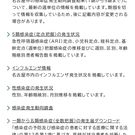
名古屋市の感染症発生動向調査結果(1類から5類まで)に
ついて、最新の週単位の情報を掲載しています。期限を切
って情報を収集しているため、後に記載内容が変更される
場合があります。
5類感染症（定点把握）の発生状況
急性呼吸器感染症（ARI）定点、小児科定点、眼科定点、基
幹定点（週単位）把握感染症の推移並びに週別、区別、年齢
階級別患者報告数を掲載しています。
インフルエンザ情報
名古屋市内のインフルエンザ発生状況を掲載しています。
性感染症の発生状況
性別、年齢階級別、月別推移を掲載しています。
感染症発生動向調査
一類から五類感染症（全数把握）の発生届ダウンロード
「感染症の予防及び感染症の患者に対する医療に関する法
律」の第12条第1項に基づき、医師が該当患者を診断した