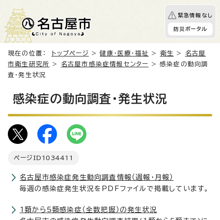
緊急情報なし
防災ポータル
現在の位置：
トップページ
>
健康・医療・福祉
>
衛生
>
名古屋
市衛生研究所
>
名古屋市感染症情報センター
> 感染症の動向調
査・発生状況
感染症の動向調査・発生状況
ページID
1034411
名古屋市感染症発生動向調査情報（週報・月報）
毎週の感染症発生状況をPDFファイルで掲載しています。
1類から5類感染症（全数把握）の発生状況